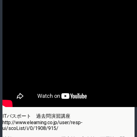
ITパスポート 過去問演習講座
http://www.elearning.co.jp/user/resp-
ui/scoList/i/0/1908/915/