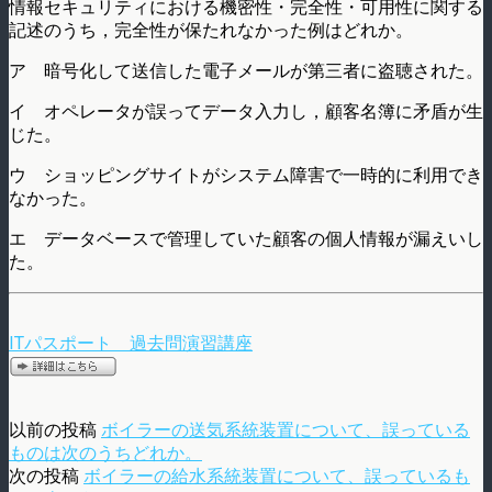
情報セキュリティにおける機密性・完全性・可用性に関する
記述のうち，完全性が保たれなかった例はどれか。
ア 暗号化して送信した電子メールが第三者に盗聴された。
イ オペレータが誤ってデータ入力し，顧客名簿に矛盾が生
じた。
ウ ショッピングサイトがシステム障害で一時的に利用でき
なかった。
エ データベースで管理していた顧客の個人情報が漏えいし
た。
ITパスポート 過去問演習講座
以前の投稿
ボイラーの送気系統装置について、誤っている
ものは次のうちどれか。
次の投稿
ボイラーの給水系統装置について、誤っているも