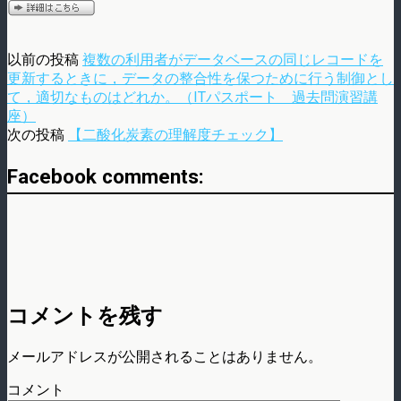
以前の投稿
複数の利用者がデータベースの同じレコードを
更新するときに，データの整合性を保つために行う制御とし
て，適切なものはどれか。（ITパスポート 過去問演習講
座）
次の投稿
【二酸化炭素の理解度チェック】
Facebook comments:
コメントを残す
メールアドレスが公開されることはありません。
コメント