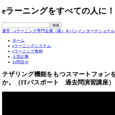
eラーニングをすべての人に！blo
運営：eラーニング専門企業（株）キバンインターナショナル
ホーム
eラーニングシステム
eラーニング教材
人気記事
お問合せ
テザリング機能をもつスマートフォンを
か。（ITパスポート 過去問演習講座）