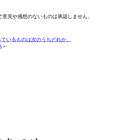
で意見や感想のないものは承認しません。
っているものは次のうちどれか。
S
»