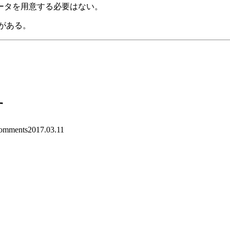
ータを用意する必要はない。
がある。
す
mments
2017.03.11