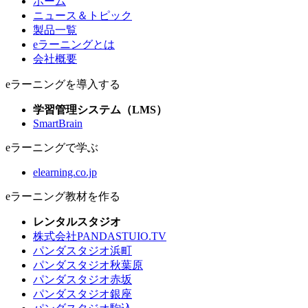
ホーム
ニュース＆トピック
製品一覧
eラーニングとは
会社概要
eラーニングを導入する
学習管理システム（LMS）
SmartBrain
eラーニングで学ぶ
elearning.co.jp
eラーニング教材を作る
レンタルスタジオ
株式会社PANDASTUIO.TV
パンダスタジオ浜町
パンダスタジオ秋葉原
パンダスタジオ赤坂
パンダスタジオ銀座