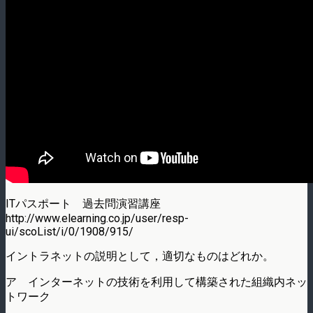
ITパスポート 過去問演習講座
http://www.elearning.co.jp/user/resp-
ui/scoList/i/0/1908/915/
イントラネットの説明として，適切なものはどれか。
ア インターネットの技術を利用して構築された組織内ネッ
トワーク