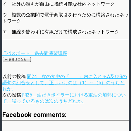
イ 社外の誰もが自由に接続可能な社内ネットワーク
ウ 複数の企業間で電子商取引を行うために構築されたネッ
トワーク
エ 無線を使わずに有線だけで構成されたネットワーク
ITパスポート 過去問演習講座
以前の投稿
問24 次の文中の「 」内に入れるA及びBの
語句の組合せとして、正しいものは（1）～（5）のうちど
れか。
次の投稿
問25 油だきボイラーにおける重油の加熱につい
て、誤っているものは次のうちどれか｡
Facebook comments: