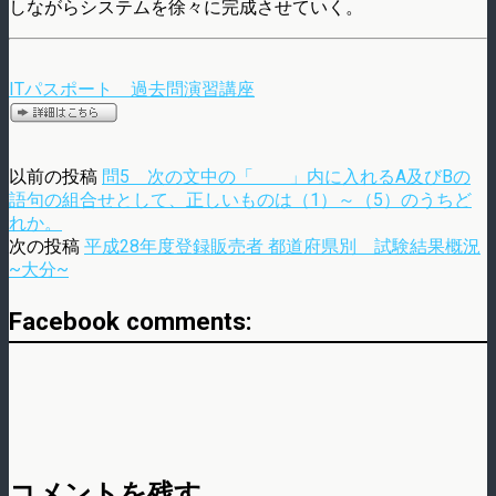
しながらシステムを徐々に完成させていく。
ITパスポート 過去問演習講座
以前の投稿
問5 次の文中の「 」内に入れるA及びBの
語句の組合せとして、正しいものは（1）～（5）のうちど
れか。
次の投稿
平成28年度登録販売者 都道府県別 試験結果概況
~大分~
Facebook comments:
コメントを残す