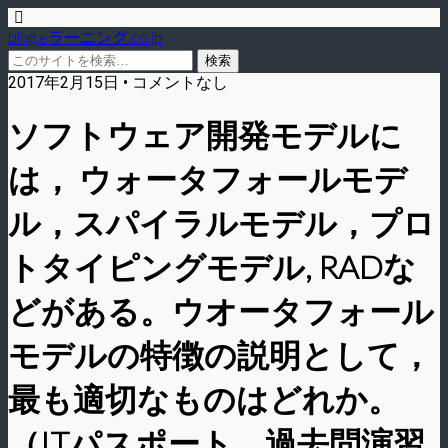
blog.eラーニング.co.jp
2017年2月15日 • コメントなし
ソフトウェア開発モデルに
は， ウォータフォールモデ
ル，スパイラルモデル，プロ
トタイピングモデル, RADな
どがある。ウオータフォール
モデルの特徴の説明として，
最も適切なものはどれか。
（ITパスポート 過去問演習