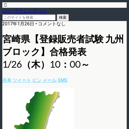
blog.eラーニング.co.jp
2017年1月26日 • コメントなし
宮崎県【登録販売者試験 九州
ブロック】合格発表
1/26（木）10：00～
共有
ツイート
ピン
メール
SMS