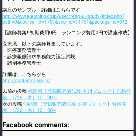
講座のサンプル・詳細はこちらです
http://www.elearning.co.jp/user/resp-ui/study/index.php?
path=0&course_id=1763&sco_id=31751&package_id=812
【講師募集!!初期費用0円、ランニング費用0円で講座作成】
医療系、以下の講師募集しています。
・医療事務管理士
・診療報酬請求事務能力認定試験
・調剤事務管理士
詳細は、こちらから
http://contentsbank.jp/
以前の投稿
福岡県【登録販売者試験 九州ブロック】合格発
表 1/26（木）10：00～
次の投稿
沖縄県【登録販売者試験 沖縄ブロック】合格発
表 1/26（木）10：00~
Facebook comments: