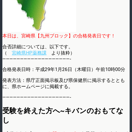
本日は、宮崎県【九州ブロック】の合格発表日です！
合否詳細については、以下です。
（
宮崎県HP薬務課
より抜粋）
———————————————————-
合格発表日時：平成29年1月26日（木曜日）午前10時00分
発表方法：県庁正面掲示板及び県保健所に掲示するととも
に、県ホームページに掲載する。
———————————————————-
受験を終えた方へ~キバンのおもてな
し