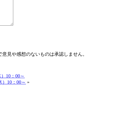
で意見や感想のないものは承認しません。
）10：00～
）10：00～
»