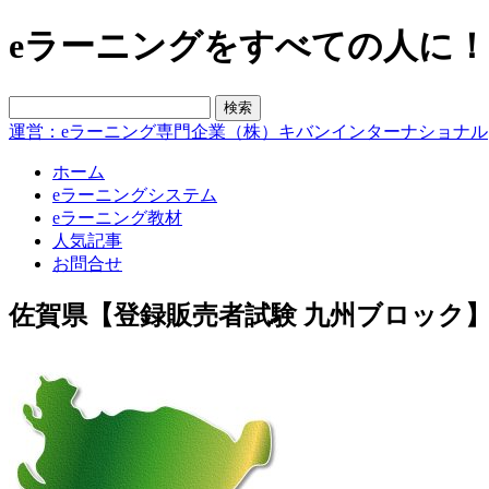
eラーニングをすべての人に！blo
運営：eラーニング専門企業（株）キバンインターナショナル
ホーム
eラーニングシステム
eラーニング教材
人気記事
お問合せ
佐賀県【登録販売者試験 九州ブロック】合格