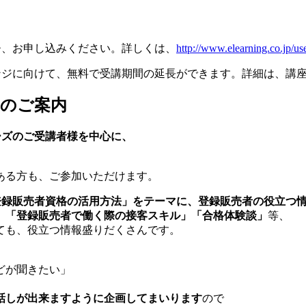
ひ、お申し込みください。詳しくは、
http://www.elearning.co.jp/use
ンジに向けて、無料で受講期間の延長ができます。詳細は、講
】のご案内
リーズのご受講者様を中心に、
ある方も、ご参加いただけます。
登録販売者資格の活用方法」をテーマに、登録販売者の役立つ
」「登録販売者で働く際の接客スキル」「合格体験談」
等、
ても、役立つ情報盛りだくさんです。
どが聞きたい」
話しが出来ますように企画してまいります
ので