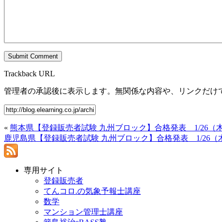
Trackback URL
管理者の承認後に表示します。無関係な内容や、リンクだけ
«
熊本県【登録販売者試験 九州ブロック】合格発表 1/26（木
鹿児島県【登録販売者試験 九州ブロック】合格発表 1/26（木
専用サイト
登録販売者
てんコロ.の気象予報士講座
数学
マンション管理士講座