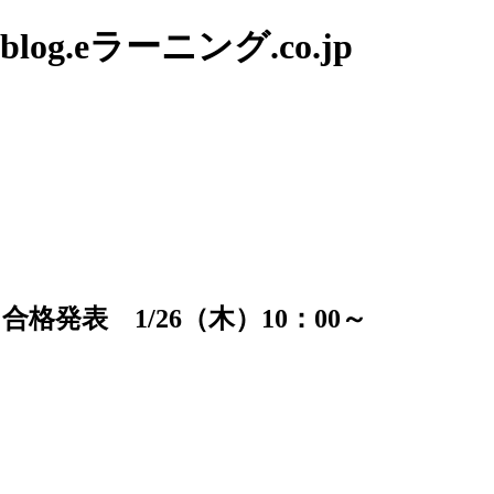
g.eラーニング.co.jp
発表 1/26（木）10：00～