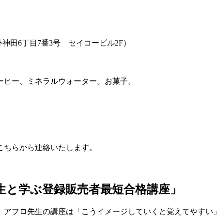
外神田6丁目7番3号 セイコービル2F）
ーヒー、ミネラルウォーター。お菓子。
こちらから連絡いたします。
生と学ぶ登録販売者最短合格講座」
、アフロ先生の講座は「こうイメージしていくと覚えてやすい