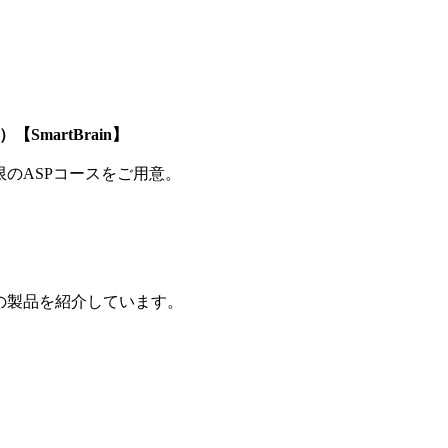
SmartBrain】
制限のASPコースをご用意。
の製品を紹介しています。