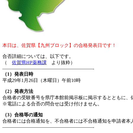
本日は、佐賀県【九州ブロック】の合格発表日です！
合否詳細については、以下です。
（
佐賀県HP薬務課
より抜粋）
———————————————————-
（1）発表日時
平成29年1月26日（木曜日）午前10時
（2）発表方法
合格者の受験番号を県庁本館前掲示板に掲示するとともに、
※電話による合否の問合せは受け付けません。
（3）合格等の通知
合格者には合格通知を、不合格者には不合格通知を申請者本
———————————————————-