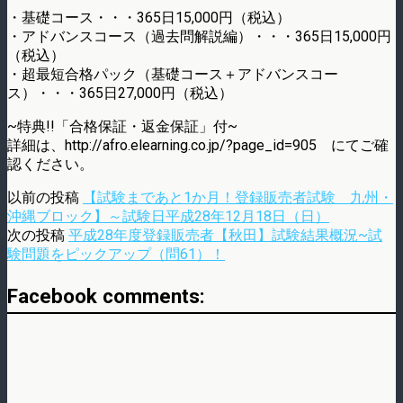
・基礎コース・・・365日15,000円（税込）
・アドバンスコース（過去問解説編）・・・365日15,000円
（税込）
・超最短合格パック（基礎コース＋アドバンスコー
ス）・・・365日27,000円（税込）
~特典!!「合格保証・返金保証」付~
詳細は、http://afro.elearning.co.jp/?page_id=905 にてご確
認ください。
以前の投稿
【試験まであと1か月！登録販売者試験 九州・
沖縄ブロック】～試験日平成28年12月18日（日）
次の投稿
平成28年度登録販売者【秋田】試験結果概況~試
験問題をピックアップ（問61）！
Facebook comments: