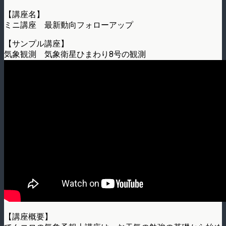
【講座名】
ミニ講座 最新動向フォローアップ
【サンプル講座】
気象観測 気象衛星ひまわり8号の観測
【講座概要】