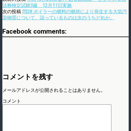
法務検定試験3級 12月11日実施
次の投稿
問28 ボイラーの燃料の燃焼により発生する大気汚
染物質について、誤っているものは次のうちどれか。
Facebook comments:
コメントを残す
メールアドレスが公開されることはありません。
コメント