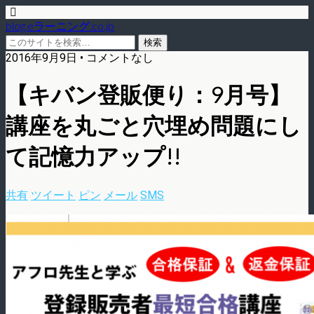
blog.eラーニング.co.jp
2016年9月9日 • コメントなし
【キバン登販便り：9月号】
講座を丸ごと穴埋め問題にし
て記憶力アップ!!
共有
ツイート
ピン
メール
SMS