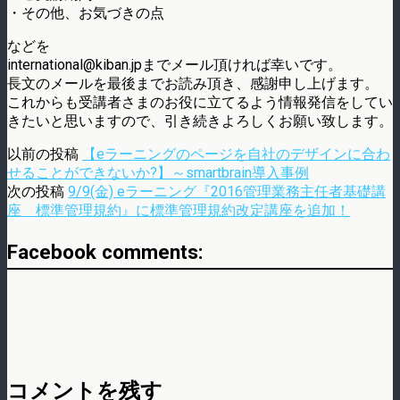
・その他、お気づきの点
などを
international@kiban.jpまでメール頂ければ幸いです。
長文のメールを最後までお読み頂き、感謝申し上げます。
これからも受講者さまのお役に立てるよう情報発信をしてい
きたいと思いますので、引き続きよろしくお願い致します。
以前の投稿
【eラーニングのページを自社のデザインに合わ
せることができないか?】～smartbrain導入事例
次の投稿
9/9(金) eラーニング『2016管理業務主任者基礎講
座 標準管理規約』に標準管理規約改定講座を追加！
Facebook comments:
コメントを残す