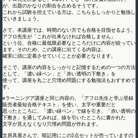
が、出題のかなりの割合を占めるそうです。
これから試験を控えている方は、こちらもしっかりと勉強し
ていきましょう。
さて、本講座では、時間のない方でも合格を目指せるよう、
アフロ先生が「これが出来なければ合格しません」
という位、合格に最低限必要なところだけに内容が絞ってい
ます。そのため、この講座に出てくる内容は、
確実に頭に定着させていくことが必要となります。
そこで、講座の内容をしっかりと記憶するための一つの方法
として、「濃い緑ペン」と「赤い透明の下敷き」を
使って、講座を丸ごと穴埋め問題にする勉強法もおすすめで
す。
eラーニングア講座と同じ内容の、「アフロ先生と学ぶ登録
販売者最短合格テキスト」を使い、太字や重要だと
思ったところに、「濃い緑ペン」で線を引き、「赤い透明の
下敷き」を通してみれば、線を引いたところに書かれた
文字が見えなくなり穴埋め問題が作れます。
文房具屋さんで、暗記用にこの2点セットが売っていますの