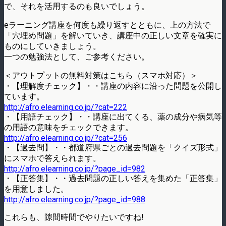
で、それを活用するのも良いでしょう。
eラーニング講座を何度も繰り返すとともに、上の方法で
「穴埋め問題」を解いていき、講座中の正しい文章を確実に
ものにしていきましょう。
一つの勉強法として、ご参考ください。
＜アウトプットの無料対策はこちら（スマホ対応）＞
・【理解度チェック】・・講座の内容に沿った問題を公開し
ています。
http://afro.elearning.co.jp/?cat=222
・【用語チェック】・・講座に出てくる、薬の成分や病気等
の用語の意味をチェックできます。
http://afro.elearning.co.jp/?cat=256
・【過去問】・・都道府県ごとの過去問題を「クイズ形式」
にスマホで答えられます。
http://afro.elearning.co.jp/?page_id=982
・【正答集】・・過去問題の正しい答えを集めた「正答集」
を用意しました。
http://afro.elearning.co.jp/?page_id=988
これらも、隙間時間でやりたいですね!