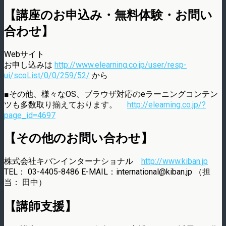
【講座のお申込み・無料体験・お問い
合わせ】
Webサイト
お申し込みは
http://www.elearning.co.jp/user/resp-
ui/scoList/0/0/259/52/
から
■その他、様々なOS、ブラウザ対応のeラーニングコンテン
ツも多数取り揃えております。
http://elearning.co.jp/?
page_id=4697
【その他のお問い合わせ】
株式会社キバンインターナショナル
http://www.kiban.jp
TEL： 03-4405-8486 E-MAIL：international@kiban.jp （担
当： 田中）
【講師支援】