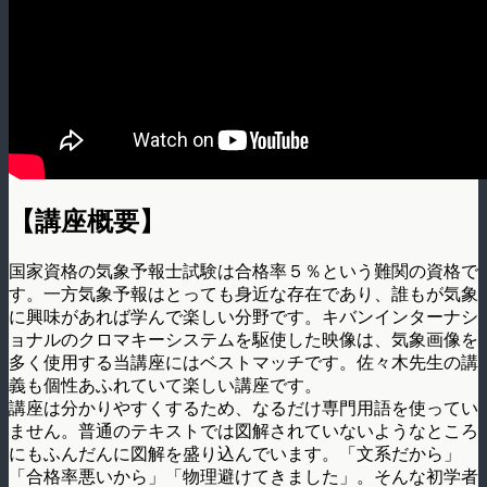
【講座概要】
国家資格の気象予報士試験は合格率５％という難関の資格で
す。一方気象予報はとっても身近な存在であり、誰もが気象
に興味があれば学んで楽しい分野です。キバンインターナシ
ョナルのクロマキーシステムを駆使した映像は、気象画像を
多く使用する当講座にはベストマッチです。佐々木先生の講
義も個性あふれていて楽しい講座です。
講座は分かりやすくするため、なるだけ専門用語を使ってい
ません。普通のテキストでは図解されていないようなところ
にもふんだんに図解を盛り込んでいます。「文系だから」
「合格率悪いから」「物理避けてきました」。そんな初学者