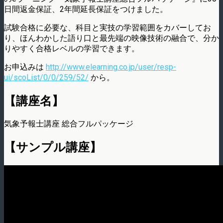
日間返金保証、2年間延長保証をつけました。
試験合格に必要な、科目と実技の学習範囲をカバーしてお
り、ほんわかした語り口と最先端の映像技術の融合で、分か
りやすく合格レベルの学習できます。
お申込みは
http://www.elearning.co.jp/user/resp-
ui/scoList/0/0/259/52/
から。
【講座名】
気象予報士講座 総合フルパッケージ
【サンプル講座】