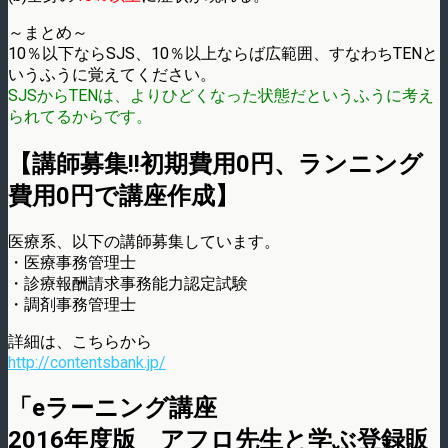
～まとめ～
10％以下ならSJS、10％以上ならば広範囲、すなわちTENと
いうふうに覚えてください。
SJSからTENは、よりひどくなった状態だというふうに考え
られてるからです。
【講師募集!!初期費用0円、ランニング
費用0円で講座作成】
医療系、以下の講師募集しています。
・医療事務管理士
・診療報酬請求事務能力認定試験
・調剤事務管理士
詳細は、こちらから
http://contentsbank.jp/
「eラーニング講座
2016年度版 アフロ先生と学ぶ登録販