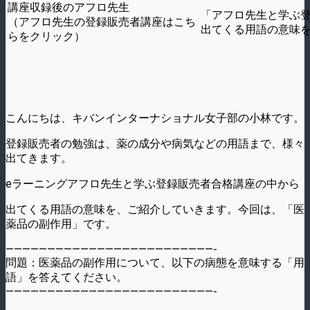
講座収録後のアフロ先生
「アフロ先生と学ぶ
（アフロ先生の登録販売者講座はこち
出てくる用語の意味
らをクリック）
こんにちは、キバンインターナショナル女子部の小林です。
登録販売者の勉強は、薬の成分や病気などの用語まで、様々
出てきます。
eラーニングアフロ先生と学ぶ登録販売者合格講座の中から
出てくる用語の意味を、ご紹介していきます。今回は、「医
薬品の副作用」です。
—————————————————————————-
問題：医薬品の副作用について、以下の病態を意味する「用
語」を答えてください。
—————————————————————————-