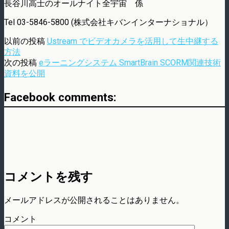
長谷川高士のオールナイト全宇宙 係
Tel 03-5846-5800 (株式会社キバンインターナショナル）
以前の投稿
Ustream でビデオカメラを活用して生中継する
方法
次の投稿
eラーニングシステム SmartBrain SCORM関連技術
資料を公開
Facebook comments:
コメントを残す
メールアドレスが公開されることはありません。
コメント