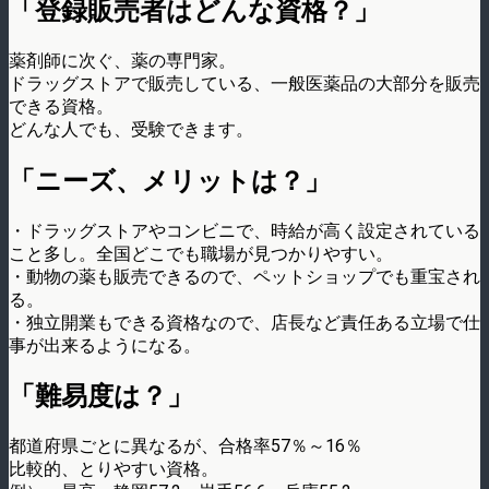
「登録販売者はどんな資格？」
薬剤師に次ぐ、薬の専門家。
ドラッグストアで販売している、一般医薬品の大部分を販売
できる資格。
どんな人でも、受験できます。
「ニーズ、メリットは？」
・ドラッグストアやコンビニで、時給が高く設定されている
こと多し。全国どこでも職場が見つかりやすい。
・動物の薬も販売できるので、ペットショップでも重宝され
る。
・独立開業もできる資格なので、店長など責任ある立場で仕
事が出来るようになる。
「難易度は？」
都道府県ごとに異なるが、合格率57％～16％
比較的、とりやすい資格。