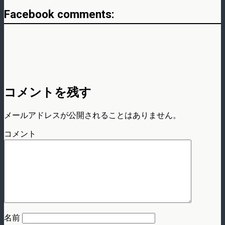
Facebook comments:
コメントを残す
メールアドレスが公開されることはありません。
コメント
名前