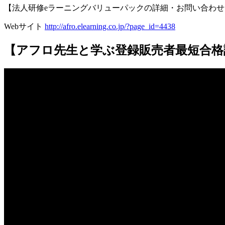
【法人研修eラーニングバリューパックの詳細・お問い合わせ
Webサイト
http://afro.elearning.co.jp/?page_id=4438
【アフロ先生と学ぶ登録販売者最短合格