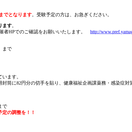
）までとなります
。受験予定の方は、お急ぎください。
ります
。
主催者HPでのご確認をお願いいたします。
http://www.pref.yama
）まで
ています。
用封筒に82円分の切手を貼り、健康福祉企画課薬務・感染症対
時まで
予定の調整を！！