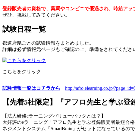
登録販売者の資格で、薬局やコンビニで優遇され、時給アッ
ぜひ、挑戦してみてください。
試験日程一覧
都道府県ごとの試験情報をまとめました。
詳細は必ず情報元ページもご確認の上、準備をされてくださ
こちらをクリック
試験情報一覧はコチラから
http://afro.elearning.co.jp/?page_id
【先着5社限定】『アフロ先生と学ぶ登
【法人研修eラーニングバリューパックとは？】
大好評のeラーニング「アフロ先生と学ぶ登録販売者最短合格講座
ネジメントシステム「SmartBrain」がセットになってい