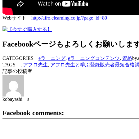
Webサイト
http://afro.elearning.co.jp/?page_id=80
Facebookページもよろしくお願いしま
CATEGORIES
eラーニング
,
eラーニングコンテンツ
,
資格
by.
TAGS ,
アフロ先生
,
アフロ先生と学ぶ登録販売者最短合格
記事の投稿者
kobayashi s
Facebook comments: