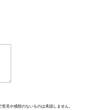
で意見や感想のないものは承認しません。