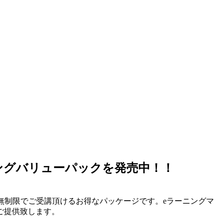
ングバリューパックを発売中！！
ザ数無制限でご受講頂けるお得なパッケージです。eラーニングマ
てご提供致します。