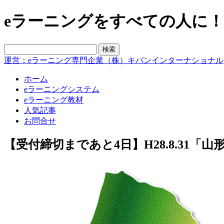
eラーニングをすべての人に！blo
運営：eラーニング専門企業（株）キバンインターナショナル
ホーム
eラーニングシステム
eラーニング教材
人気記事
お問合せ
【受付締切まであと4日】H28.8.31「山