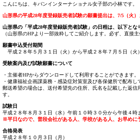
こんにちは、キバンインターナショナル女子部の小林です。
山形県の平成28年度登録販売者試験の願書提出は、7/5（火
山形県の「平成28年度登録販売者試験」の日程は、以下とな
（山形県のHPより一部抜粋してご紹介します。必ず、直接
願書申込受付期間
平成２８年５月３１日（火）から平成２８年７月５日（火
受験案内及び試験願書について
・主催者HPからダウンロードして利用することができます。
・健康福祉企画課薬務・感染症対策室及び各保健所で配布し
郵送希望の場合は、送付希望先の住所、氏名を記載した返信
す。
試験日
平成２８年８月３１日（水）午前１０時３０分から午後４
※平日なので、普段会社がある人、学校がある人、お早めに
合格発表
平成２８年１０月３日（月）