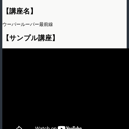
【講座名】
ウーパールーパー最前線
【サンプル講座】