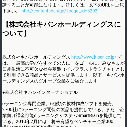
講することが可能になります。詳しくは、以下のURLをご覧
下さい。
http://contentsbank.jp/?page_id=5292
【株式会社キバンホールディングスに
ついて】
株式会社キバンホールディングス
http://www.kiban.co.jp/
で
は、「最高の学びをすべての人に」をゴールに、みなさまが
日常生活に不可欠な社会基盤（インフラストラクチャ）とし
て利用できる商品とサービスを提供します。以下、キバンホ
ールディングスのグループ企業をご紹介します。
●株式会社キバンインターナショナル
eラーニング専門企業。6種類の教材作成ソフトを発売。
2700社にeラーニング関係の製品を提供している。また、企
業向け課金可能eラーニングシステムSmartBrainを提供して
いる。2010年2月には、将来有望なベンチャー企業300