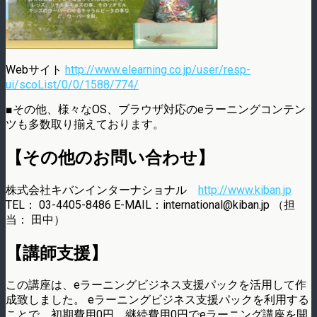
Webサイト
http://www.elearning.co.jp/user/resp-
ui/scoList/0/0/1588/774/
■その他、様々なOS、ブラウザ対応のeラーニングコンテン
ツも多数取り揃えております。
【その他のお問い合わせ】
株式会社キバンインターナショナル
http://www.kiban.jp
TEL： 03-4405-8486 E-MAIL：international@kiban.jp （担
当： 田中）
【講師支援】
この講座は、eラーニングビジネス支援パックを活用して作
成致しました。 eラーニングビジネス支援パックを利用する
ことで、初期費用0円、継続費用0円でeラーニング講座を開