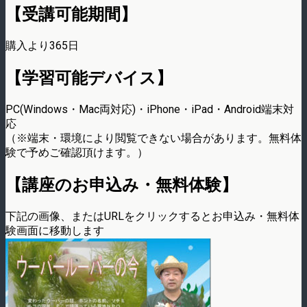
【受講可能期間】
購入より365日
【学習可能デバイス】
PC(Windows・Mac両対応)・iPhone・iPad・Android端末対
応
（※端末・環境により閲覧できない場合があります。無料体
験で予めご確認頂けます。）
【講座のお申込み・無料体験】
下記の画像、またはURLをクリックするとお申込み・無料体
験画面に移動します