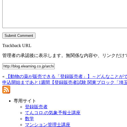
Trackback URL
管理者の承認後に表示します。無関係な内容や、リンクだけ
«
【動物の薬が販売できる「登録販売者」】～どんなことがで
申込開始まであと1週間【登録販売者試験 関東ブロック「埼玉県
専用サイト
登録販売者
てんコロ.の気象予報士講座
数学
マンション管理士講座