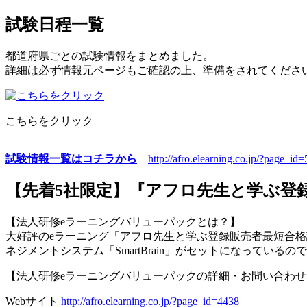
試験日程一覧
都道府県ごとの試験情報をまとめました。
詳細は必ず情報元ページもご確認の上、準備をされてくださ
こちらをクリック
試験情報一覧はコチラから
http://afro.elearning.co.jp/?page_id
【先着5社限定】『アフロ先生と学ぶ登
【法人研修eラーニングバリューパックとは？】
大好評のeラーニング「アフロ先生と学ぶ登録販売者最短合格講座
ネジメントシステム「SmartBrain」がセットになってい
【法人研修eラーニングバリューパックの詳細・お問い合わせ
Webサイト
http://afro.elearning.co.jp/?page_id=4438