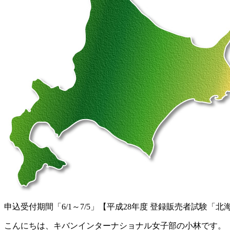
申込受付期間「6/1～7/5」【平成28年度 登録販売者試験「北
こんにちは、キバンインターナショナル女子部の小林です。