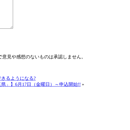
で意見や感想のないものは承認しません。
きるようになる?
」】6月17日（金曜日）～申込開始!!
»