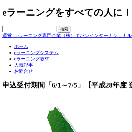
eラーニングをすべての人に！blo
運営：eラーニング専門企業（株）キバンインターナショナル
ホーム
eラーニングシステム
eラーニング教材
人気記事
お問合せ
申込受付期間「6/1～7/5」【平成28年