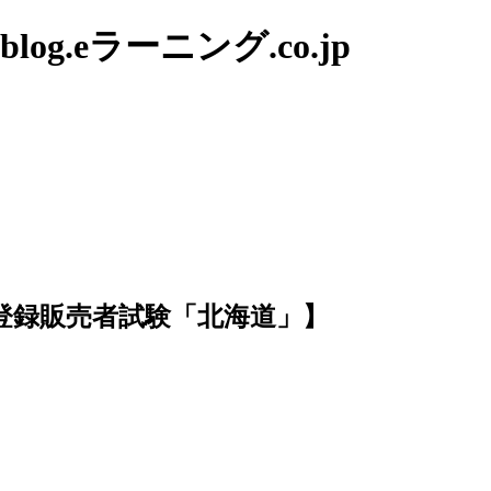
g.eラーニング.co.jp
度 登録販売者試験「北海道」】