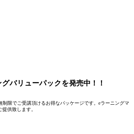
ングバリューパックを発売中！！
ザ数無制限でご受講頂けるお得なパッケージです。eラーニングマ
てご提供致します。