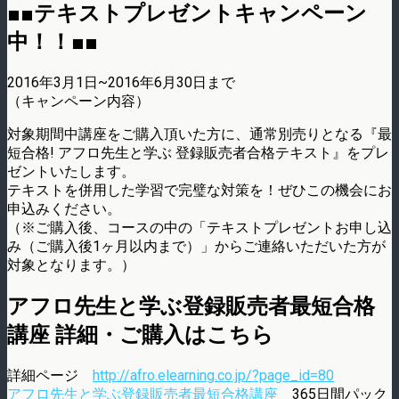
■■テキストプレゼントキャンペーン
中！！■■
2016年3月1日~2016年6月30日まで
（キャンペーン内容）
対象期間中講座をご購入頂いた方に、通常別売りとなる『最
短合格! アフロ先生と学ぶ 登録販売者合格テキスト』をプレ
ゼントいたします。
テキストを併用した学習で完璧な対策を！ぜひこの機会にお
申込みください。
（※ご購入後、コースの中の「テキストプレゼントお申し込
み（ご購入後1ヶ月以内まで）」からご連絡いただいた方が
対象となります。）
アフロ先生と学ぶ登録販売者最短合格
講座 詳細・ご購入はこちら
詳細ページ
http://afro.elearning.co.jp/?page_id=80
アフロ先生と学ぶ登録販売者最短合格講座
365日間パック