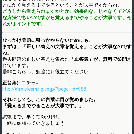
とにかく覚えるまでやるということが大事ですからね。
どうしたら覚えられますかとか、効果的な、じゃなくてどん
な方法でもいいですから覚えるまでやることが大事です。そ
れがポイントです
。
ひっかけ問題に引っかからないためにも、
まずは、「正しい答えの文章を覚える」ことが大事なのです
ね
。
過去問題の正しい答えを集めた
「正答集」が、無料で公開
さ
れています。
是非こちらも、勉強にお役立てください。
正答集はコチラ↓
http://afro.elearning.co.jp/?page_id=988
それにしても、この言葉に目が覚めました。
「覚えるまでやることが大事です。」
試験まで、早くて3か月弱。
一緒に頑張っていきましょう！