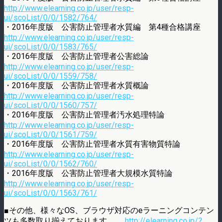
http://www.elearning.co.jp/user/resp-
ui/scoList/0/0/1582/764/
・2016年度版 公害防止管理者水質編 第4種合格講座
http://www.elearning.co.jp/user/resp-
ui/scoList/0/0/1583/765/
・2016年度版 公害防止管理者公害総論
http://www.elearning.co.jp/user/resp-
ui/scoList/0/0/1559/758/
・2016年度版 公害防止管理者水質概論
http://www.elearning.co.jp/user/resp-
ui/scoList/0/0/1560/757/
・2016年度版 公害防止管理者汚水処理特論
http://www.elearning.co.jp/user/resp-
ui/scoList/0/0/1561/759/
・2016年度版 公害防止管理者水質有害物質特論
http://www.elearning.co.jp/user/resp-
ui/scoList/0/0/1562/760/
・2016年度版 公害防止管理者大規模水質特論
http://www.elearning.co.jp/user/resp-
ui/scoList/0/0/1563/761/
■その他、様々なOS、ブラウザ対応のeラーニングコンテン
ツも多数取り揃えております。
http://elearning.co.jp/?