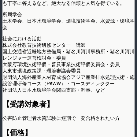
も丁寧に答えるなど、絶大なる信頼と人気を得ている。
所属学会
土木学会、日本水環境学会、環境技術学会、水資源・環境学
会
社会における活動
株式会社教育技術研修センター 講師
国土交通省近畿地方整備局・猪名川河川事務所・猪名川河川
レンジャー運営検討会・委員
大阪府環境技術評価・普及事業技術評価委員会・委員
大東市環境政策課・環境審議会委員
財団法人海外産業人材育成協会アジア産業排水処理技術・施
設管理研修コース（PAWW）・コースディレクター
社団法人日本水環境学会関西支部・幹事、など
【受講対象者】
公害防止管理者水質試験に短期で一発合格されたい方
【価格】