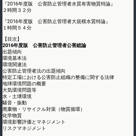
『2016年度版 公害防止管理者水質有害物質特論』
２時間３２分
『2016年度版 公害防止管理者大規模水質特論』
１時間５４分
【目次】
2016年度版 公害防止管理者公害総論
出題傾向
環境基本法
環境関連法
公害防止管理者法の出題傾向
特定工場における公害防止組織の整備に関する法律
地球環境問題の概要
大気環境問題等
水・土壌環境
騒音・振動
廃棄物・リサイクル対策（物質循環）
化学物質
環境影響評価とマネジメント
リスクマネジメント