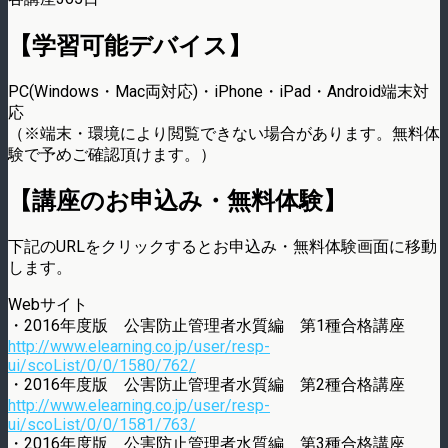
【学習可能デバイス】
PC(Windows・Mac両対応)・iPhone・iPad・Android端末対
応
（※端末・環境により閲覧できない場合があります。無料体
験で予めご確認頂けます。）
【講座のお申込み・無料体験】
下記のURLをクリックするとお申込み・無料体験画面に移動
します。
Webサイト
・2016年度版 公害防止管理者水質編 第1種合格講座
http://www.elearning.co.jp/user/resp-
ui/scoList/0/0/1580/762/
・2016年度版 公害防止管理者水質編 第2種合格講座
http://www.elearning.co.jp/user/resp-
ui/scoList/0/0/1581/763/
・2016年度版 公害防止管理者水質編 第3種合格講座