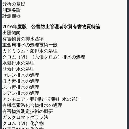
分析の基礎
測定各論
計測機器
2016年度版 公害防止管理者水質有害物質特論
出題傾向
有害物質の排水基準
重金属排水の処理技術一般
カドミウム・鉛排水の処理
クロム（Ⅵ）（六価クロム）排水の処理
水銀排水の処理
ひ素排水の処理
セレン排水の処理
ほう素排水の処理
ふっ素排水の処理
シアン排水の処理
アンモニア・亜硝酸・硝酸排水の処理
有機塩素系化合物排水の処理
有害物質測定技術の概要
ガスクロマトグラフ法
クロム（Ⅵ）化合物