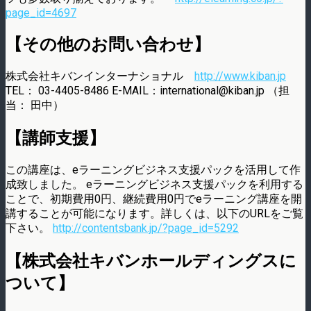
page_id=4697
【その他のお問い合わせ】
株式会社キバンインターナショナル
http://www.kiban.jp
TEL： 03-4405-8486 E-MAIL：international@kiban.jp （担
当： 田中）
【講師支援】
この講座は、eラーニングビジネス支援パックを活用して作
成致しました。 eラーニングビジネス支援パックを利用する
ことで、初期費用0円、継続費用0円でeラーニング講座を開
講することが可能になります。詳しくは、以下のURLをご覧
下さい。
http://contentsbank.jp/?page_id=5292
【株式会社キバンホールディングスに
ついて】