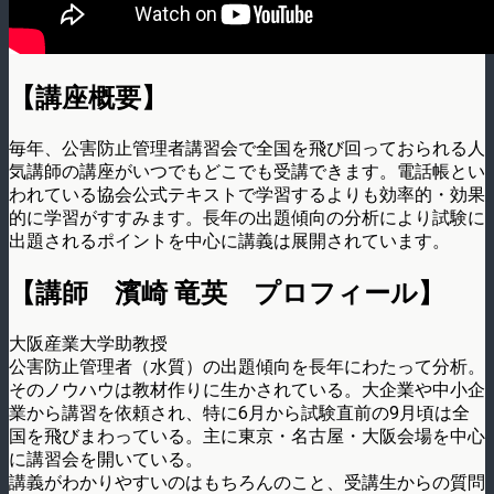
【講座概要】
毎年、公害防止管理者講習会で全国を飛び回っておられる人
気講師の講座がいつでもどこでも受講できます。電話帳とい
われている協会公式テキストで学習するよりも効率的・効果
的に学習がすすみます。長年の出題傾向の分析により試験に
出題されるポイントを中心に講義は展開されています。
【講師 濱崎 竜英 プロフィール】
大阪産業大学助教授
公害防止管理者（水質）の出題傾向を長年にわたって分析。
そのノウハウは教材作りに生かされている。大企業や中小企
業から講習を依頼され、特に6月から試験直前の9月頃は全
国を飛びまわっている。主に東京・名古屋・大阪会場を中心
に講習会を開いている。
講義がわかりやすいのはもちろんのこと、受講生からの質問