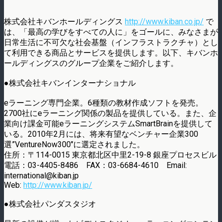
株式会社キバンホールディングス
http://www.kiban.co.jp/
で
は、「最高の学びをすべての人に」をゴールに、みなさまが
日常生活に不可欠な社会基盤（インフラストラクチャ）とし
て利用できる商品とサービスを提供します。以下、キバンホ
ールディングスのグループ企業をご紹介します。
●株式会社キバンインターナショナル
eラーニング専門企業。6種類の教材作成ソフトを発売。
2700社にeラーニング関係の製品を提供している。また、企
業向け課金可能eラーニングシステムSmartBrainを提供して
いる。2010年2月には、将来有望なベンチャー企業300
選”VentureNow300″に選定されました。
住所：〒114-0015 東京都北区中里2-19-8 銀座プロセスビル
電話：03-4405-8486 FAX：03-6684-4610 Email:
international@kiban.jp
Web:
http://www.kiban.jp/
●株式会社パンダスタジオ