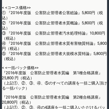
< <コース価格>>
① 『2016年度版 公害防止管理者公害総論』5,800円（税
込）
② 『2016年度版 公害防止管理者水質概論』5,800円（税
込）
③ 『2016年度版 公害防止管理者汚水処理特論』10,800円
（税込）
④ 『2016年度版 公害防止管理者水質有害物質特論』5,800
円（税込）
⑤ 『2016年度版 公害防止管理者大規模水質特論』5,800円
（税込）
< <一括パック価格>>
『2016年度版 公害防止管理者水質編 第1種合格講座』
25,800 円（税込）
（上記①、②、③、④、⑤のすべての講座を一括ご購入頂け
る一括パック）
『2016年度版 公害防止管理者水質編 第2種合格講座』
20,800円（税込）
（上記①、②、③、④の4講座を一括ご購入いただけるパッ