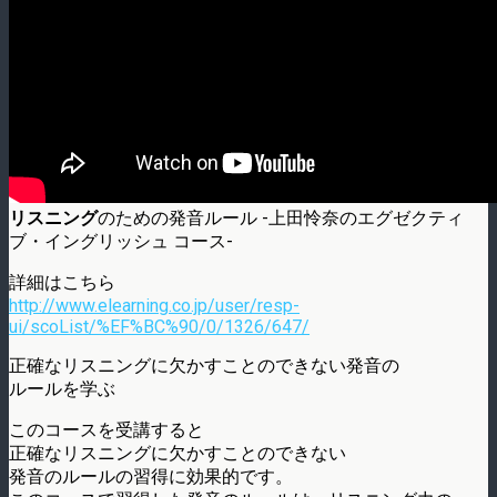
リスニング
のための発音ルール -上田怜奈のエグゼクティ
ブ・イングリッシュ コース-
詳細はこちら
http://www.elearning.co.jp/user/resp-
ui/scoList/%EF%BC%90/0/1326/647/
正確なリスニングに欠かすことのできない発音の
ルールを学ぶ
このコースを受講すると
正確なリスニングに欠かすことのできない
発音のルールの習得に効果的です。