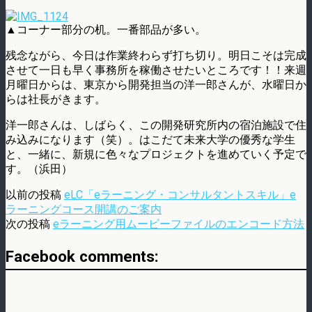
▲コーナー部分の机。一番部品が多い。
残念ながら、今日は作業終わらず打ち切り。明日こそは完成
させて一日も早く事務所を稼働させたいところです！！来週
月曜日からは、東京から開発担当の洋一郎さんが、水曜日か
らは社長がきます。
洋一郎さんは、しばらく、この開発研究所内の宿泊施設で住
み込みになります（笑）。はこだて未来大学の優秀な学生
と、一緒に、新規に色々なプロジェクトを進めていく予定で
す。（浜田）
以前の投稿
eLC「eラーニング・コンサルタントスキル」e
ラーニングコース開講のご案内
次の投稿
eラーニング用ムービーファイルのエンコード方法
Facebook comments: