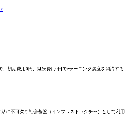
97
で、初期費用0円、継続費用0円でeラーニング講座を開講する
生活に不可欠な社会基盤（インフラストラクチャ）として利用