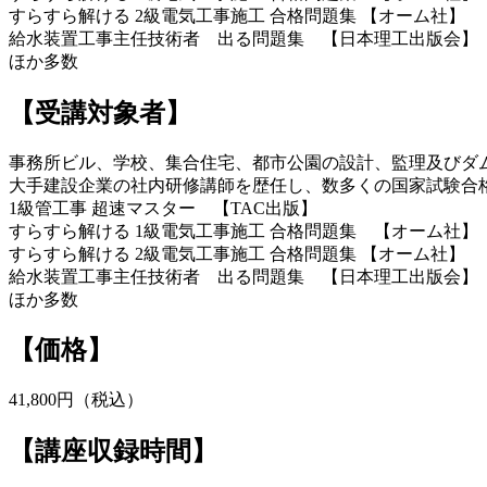
すらすら解ける 2級電気工事施工 合格問題集 【オーム社】
給水装置工事主任技術者 出る問題集 【日本理工出版会
ほか多数
【受講対象者】
事務所ビル、学校、集合住宅、都市公園の設計、監理及びダム
大手建設企業の社内研修講師を歴任し、数多くの国家試験合
1級管工事 超速マスター 【TAC出版】
すらすら解ける 1級電気工事施工 合格問題集 【オーム社】
すらすら解ける 2級電気工事施工 合格問題集 【オーム社】
給水装置工事主任技術者 出る問題集 【日本理工出版会】
ほか多数
【価格】
41,800円（税込）
【講座収録時間】