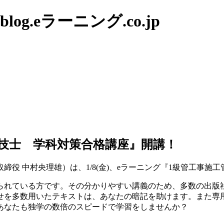
g.eラーニング.co.jp
管理技士 学科対策合格講座』開講！
役 中村央理雄）は、1/8(金)、eラーニング『1級管工事施
られている方です。その分かりやすい講義のため、多数の出版
せを多数用いたテキストは、あなたの暗記を助けます。また専
あなたも独学の数倍のスピードで学習をしませんか？