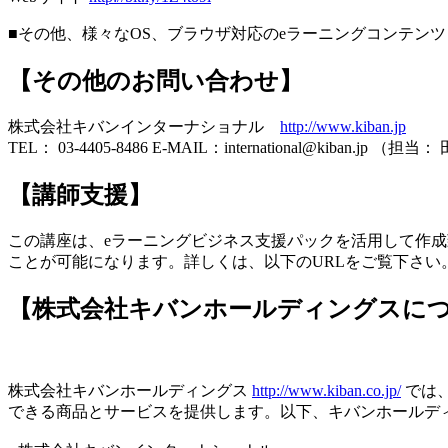
■その他、様々なOS、ブラウザ対応のeラーニングコンテ
【その他のお問い合わせ】
株式会社キバンインターナショナル
http://www.kiban.jp
TEL： 03-4405-8486 E-MAIL：international@kiban.jp （担当
【講師支援】
この講座は、eラーニングビジネス支援パックを活用して作成
ことが可能になります。詳しくは、以下のURLをご覧下さい
【株式会社キバンホールディングスに
株式会社キバンホールディングス
http://www.kiban.co.jp/
では
できる商品とサービスを提供します。以下、キバンホールデ