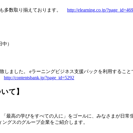
ンツも多数取り揃えております。
http://elearning.co.jp/?page_id=46
： 田中）
致しました。 eラーニングビジネス支援パックを利用すること
。
http://contentsbank.jp/?page_id=5292
ついて】
、「最高の学びをすべての人に」をゴールに、みなさまが日常
ィングスのグループ企業をご紹介します。