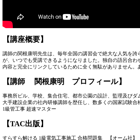
【講座概要】
講師の関根康明先生は、毎年全国の講習会で絶大な人気を誇
が、いつでも受講できるようになりました。独自の語呂合わ
内容と完全にリンクしているために全く無駄がありません。
【講師 関根康明 プロフィール】
事務所ビル、学校、集合住宅、都市公園の設計、監理及びダム
大手建設企業の社内研修講師を歴任し、数多くの国家試験合
1級管工事 超速マスター
【TAC出版】
すらすら解ける 1級電気工事施工 合格問題集 【オーム社