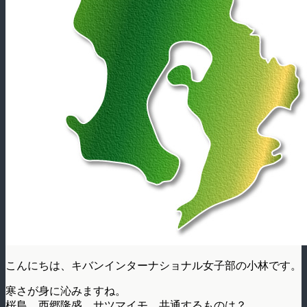
こんにちは、キバンインターナショナル女子部の小林です。
寒さが身に沁みますね。
桜島、西郷隆盛、サツマイモ、共通するものは？