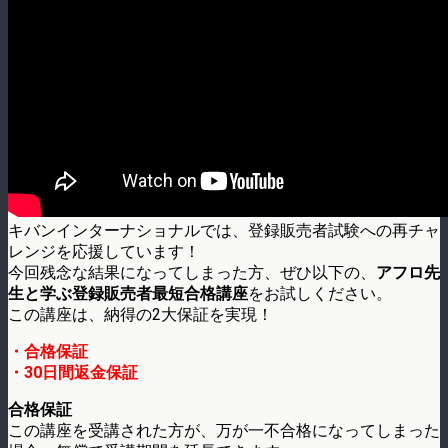
キバンインターナショナルでは、登録販売者試験への再チャ
レンジを応援しています！
今回残念な結果になってしまった方、ぜひ以下の、
アフロ先
生と学ぶ登録販売者最短合格講座
をお試しください。
この講座は、納得の2大保証を実現！
・合格保証
・30日間返金保証
合格保証
この講座を受講された方が、万が一不合格になってしまった