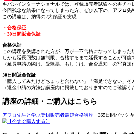
キバンインターナショナルでは、登録販売者試験への再チャ
今回残念な結果になってしまった方、ぜひ以下の、
アフロ先
この講座は、納得の2大保証を実現！
・合格保証
・30日間返金保証
合格保証
この講座を受講された方が、万が一不合格になってしまった
しかも延長回数は無制限、合格するまで延長することが可能
（延長申請の際は、受験票、もしくは、合否通知 の写真送
30日間返金保証
「購入してみたけどちょっと合わない」「満足できない」そん
（返金申請の方法は講座内に掲載しておりますのでご確認く
講座の詳細・ご購入はこちら
アフロ先生と学ぶ登録販売者最短合格講座
365日間パック 早