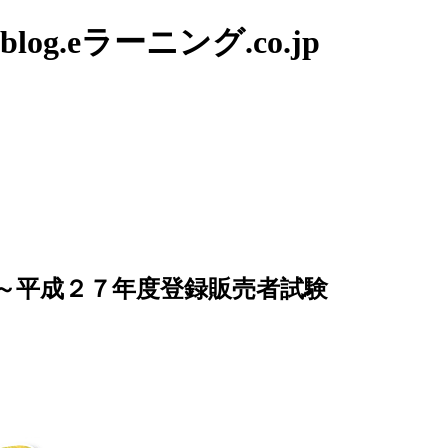
g.eラーニング.co.jp
～平成２７年度登録販売者試験