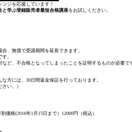
レンジを応援しています！
生と学ぶ登録販売者最短合格講座
をお試しください。
場合、無償で受講期間を延長できます。
です。
付など、不合格となってしまったことを証明するものが必要で
な方には、30日間返金保証を行っております。
ださい。）
割価格(2016年1月15日まで）12000円（税込）