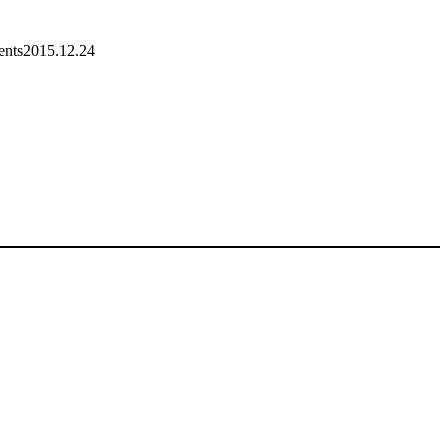
nts
2015.12.24