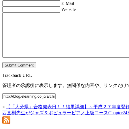
E-Mail
Website
Trackback URL
管理者の承認後に表示します。無関係な内容や、リンクだけ
«
【「大分県」合格発表日！！結果詳細】～平成２７年度登
西直樹先生がジャズ＆ポピュラーピアノ上級コースChapter2