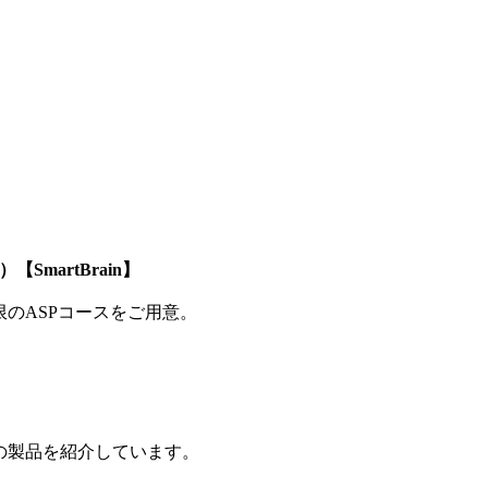
SmartBrain】
制限のASPコースをご用意。
の製品を紹介しています。