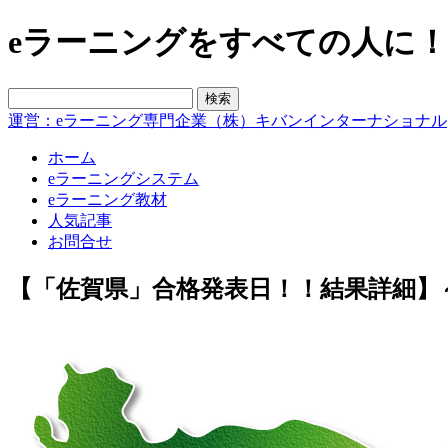
eラーニングをすべての人に！blo
運営：eラーニング専門企業（株）キバンインターナショナル
ホーム
eラーニングシステム
eラーニング教材
人気記事
お問合せ
【「佐賀県」合格発表日！！結果詳細】