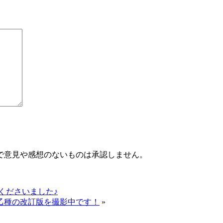
で意見や感想のないものは承認しません。
てくださいました♪
乙種の改訂版を撮影中です！
»