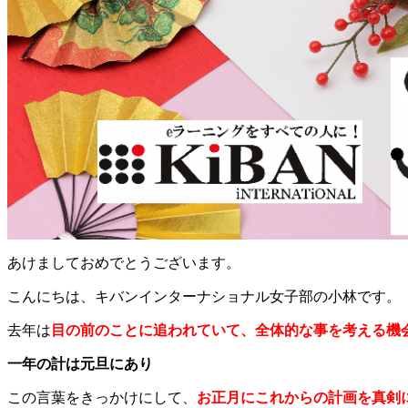
あけましておめでとうございます。
こんにちは、キバンインターナショナル女子部の小林です。
去年は
目の前のことに追われていて、全体的な事を考える機
一年の計は元旦にあり
この言葉をきっかけにして、
お正月にこれからの計画を真剣