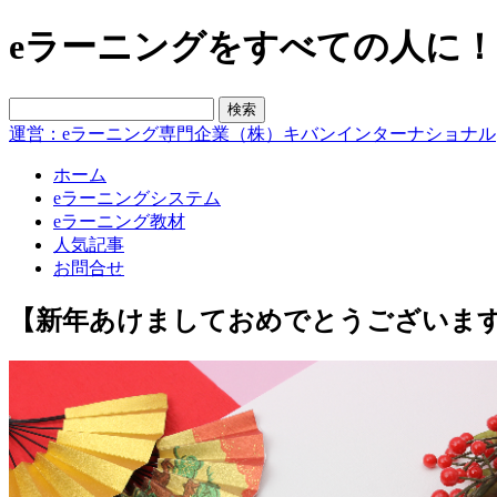
eラーニングをすべての人に！blo
運営：eラーニング専門企業（株）キバンインターナショナル
ホーム
eラーニングシステム
eラーニング教材
人気記事
お問合せ
【新年あけましておめでとうございます