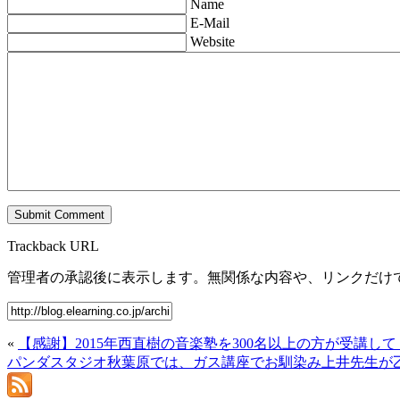
Name
E-Mail
Website
Trackback URL
管理者の承認後に表示します。無関係な内容や、リンクだけ
«
【感謝】2015年西直樹の音楽塾を300名以上の方が受講し
パンダスタジオ秋葉原では、ガス講座でお馴染み上井先生が