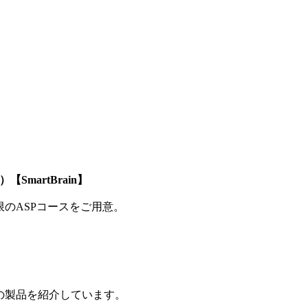
SmartBrain】
制限のASPコースをご用意。
の製品を紹介しています。