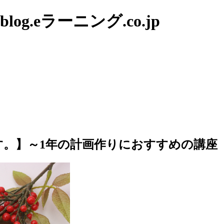
g.eラーニング.co.jp
。】～1年の計画作りにおすすめの講座