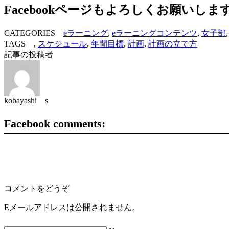
Facebookページもよろしくお願いしま
CATEGORIES
eラーニング
,
eラーニングコンテンツ
,
女子部
TAGS ,
スケジュール
,
年間目標
,
計画
,
計画の立て方
記事の投稿者
kobayashi s
Facebook comments:
コメントをどうぞ
Eメールアドレスは公開されません。