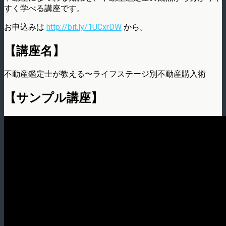
すく学べる講座です。
お申込みは
http://bit.ly/1UCxrDW
から。
【講座名】
不動産鑑定士が教える〜ライフステージ別不動産購入術
【サンプル講座】