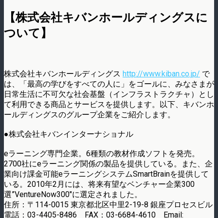
【株式会社キバンホールディングスに
ついて】
株式会社キバンホールディングス
http://www.kiban.co.jp/
で
は、「最高の学びをすべての人に」をゴールに、みなさまが
日常生活に不可欠な社会基盤（インフラストラクチャ）とし
て利用できる商品とサービスを提供します。以下、キバンホ
ールディングスのグループ企業をご紹介します。
●株式会社キバンインターナショナル
eラーニング専門企業。6種類の教材作成ソフトを発売。
2700社にeラーニング関係の製品を提供している。また、企
業向け課金可能eラーニングシステムSmartBrainを提供して
いる。2010年2月には、将来有望なベンチャー企業300
選”VentureNow300″に選定されました。
住所：〒114-0015 東京都北区中里2-19-8 銀座プロセスビル
電話：03-4405-8486 FAX：03-6684-4610 Email: