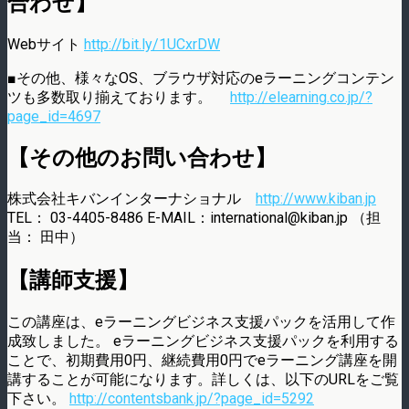
合わせ】
Webサイト
http://bit.ly/1UCxrDW
■その他、様々なOS、ブラウザ対応のeラーニングコンテン
ツも多数取り揃えております。
http://elearning.co.jp/?
page_id=4697
【その他のお問い合わせ】
株式会社キバンインターナショナル
http://www.kiban.jp
TEL： 03-4405-8486 E-MAIL：international@kiban.jp （担
当： 田中）
【講師支援】
この講座は、eラーニングビジネス支援パックを活用して作
成致しました。 eラーニングビジネス支援パックを利用する
ことで、初期費用0円、継続費用0円でeラーニング講座を開
講することが可能になります。詳しくは、以下のURLをご覧
下さい。
http://contentsbank.jp/?page_id=5292