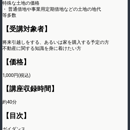
特殊な土地の価格
・ 普通借地や事業用定期借地などの土地の地代
等多数
【受講対象者】
将来引越しをする、あるいは家を購入する予定の方
不動産に関する知識を身に着けたい方
【価格】
1,000円(税込)
【講座収録時間】
約40分
【目次】
ガイダンス