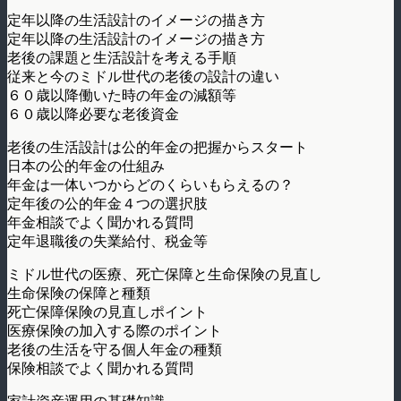
定年以降の生活設計のイメージの描き方
定年以降の生活設計のイメージの描き方
老後の課題と生活設計を考える手順
従来と今のミドル世代の老後の設計の違い
６０歳以降働いた時の年金の減額等
６０歳以降必要な老後資金
老後の生活設計は公的年金の把握からスタート
日本の公的年金の仕組み
年金は一体いつからどのくらいもらえるの？
定年後の公的年金４つの選択肢
年金相談でよく聞かれる質問
定年退職後の失業給付、税金等
ミドル世代の医療、死亡保障と生命保険の見直し
生命保険の保障と種類
死亡保障保険の見直しポイント
医療保険の加入する際のポイント
老後の生活を守る個人年金の種類
保険相談でよく聞かれる質問