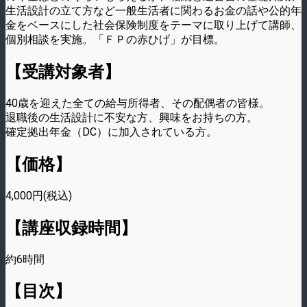
生活設計の立て方など一般生活者に関わるお金の話や公的年
金をベースにした社会保険制度をテーマに取り上げて講師、
個別相談を実施。「ＦＰの赤ひげ」が目標。
【受講対象者】
40歳を迎えた全ての給与所得者、その配偶者の皆様。
退職後の生活設計に不安な方、興味をお持ちの方。
確定拠出年金（DC）に加入されている方。
【価格】
4,000円(税込)
【講座収録時間】
約6時間
【目次】