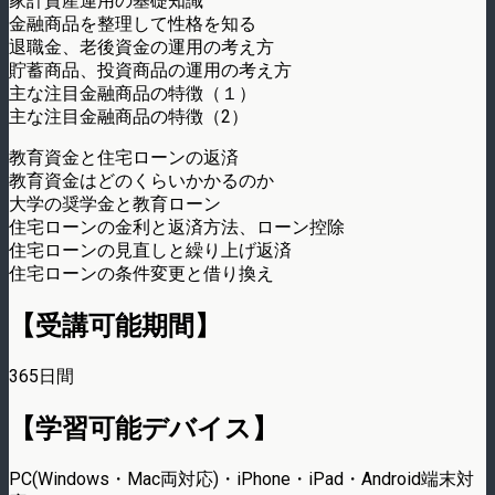
家計資産運用の基礎知識
金融商品を整理して性格を知る
退職金、老後資金の運用の考え方
貯蓄商品、投資商品の運用の考え方
主な注目金融商品の特徴（１）
主な注目金融商品の特徴（2）
教育資金と住宅ローンの返済
教育資金はどのくらいかかるのか
大学の奨学金と教育ローン
住宅ローンの金利と返済方法、ローン控除
住宅ローンの見直しと繰り上げ返済
住宅ローンの条件変更と借り換え
【受講可能期間】
365日間
【学習可能デバイス】
PC(Windows・Mac両対応)・iPhone・iPad・Android端末対