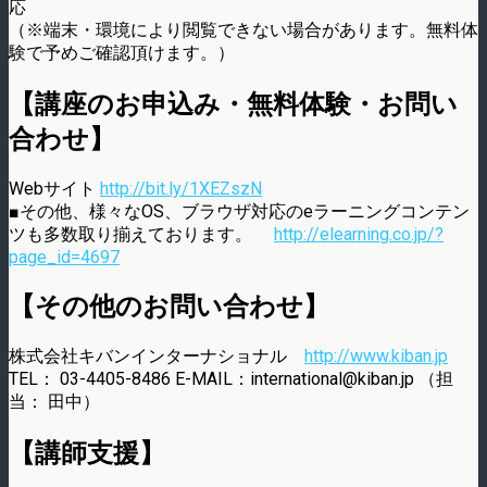
応
（※端末・環境により閲覧できない場合があります。無料体
験で予めご確認頂けます。）
【講座のお申込み・無料体験・お問い
合わせ】
Webサイト
http://bit.ly/1XEZszN
■その他、様々なOS、ブラウザ対応のeラーニングコンテン
ツも多数取り揃えております。
http://elearning.co.jp/?
page_id=4697
【その他のお問い合わせ】
株式会社キバンインターナショナル
http://www.kiban.jp
TEL： 03-4405-8486 E-MAIL：international@kiban.jp （担
当： 田中）
【講師支援】