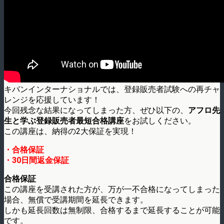
キバンインターナショナルでは、登録販売者試験への再チャ
レンジを応援しています！
今回残念な結果になってしまった方、ぜひ以下の、
アフロ先
生と学ぶ登録販売者最短合格講座
をお試しください。
この講座は、納得の2大保証を実現！
・合格保証
・30日間返金保証
合格保証
この講座を受講された方が、万が一不合格になってしまった
場合、無償で受講期間を延長できます。
しかも延長回数は無制限、合格するまで延長することが可能
です。