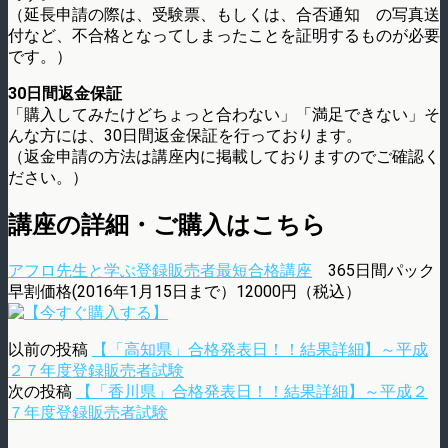
（延長申請の際は、受験票、もしくは、合否通知 の写真送
付など、不合格となってしまったことを証明するものが必要
です。）
30日間返金保証
「購入してみたけどちょっと合わない」「満足できない」そ
んな方には、30日間返金保証を行っております。
（返金申請の方法は講座内に掲載しておりますのでご確認く
ださい。）
講座の詳細・ご購入はこちら
アフロ先生と学ぶ登録販売者最短合格講座
365日間パック
早割価格(2016年1月15日まで）12000円（税込）
以前の投稿
【「高知県」合格発表日！！結果詳細】～平成
２７年度登録販売者試験
次の投稿
【「香川県」合格発表日！！結果詳細】～平成２
７年度登録販売者試験