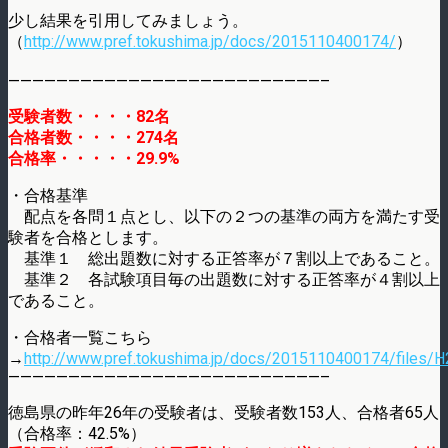
少し結果を引用してみましょう。
（
http://www.pref.tokushima.jp/docs/2015110400174/
）
——————————————————————————–
受験者数・・・・82名
合格者数・・・・274名
合格率・・・・・29.9%
・合格基準
配点を各問１点とし、以下の２つの基準の両方を満たす受
験者を合格とします。
基準１ 総出題数に対する正答率が７割以上であること。
基準２ 各試験項目毎の出題数に対する正答率が４割以上
であること。
・合格者一覧こちら
→
http://www.pref.tokushima.jp/docs/2015110400174/files/H2
——————————————————————————–
徳島県の昨年26年の受験者は、受験者数153人、合格者65人
（合格率：42.5%）