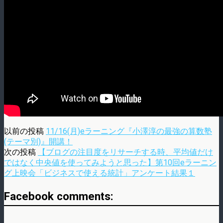
以前の投稿
11/16(月)eラーニング『小澤淳の最強の算数塾
(テーマ別)』開講！
次の投稿
【ブログの注目度をリサーチする時、平均値だけ
ではなく中央値を使ってみようと思った】第10回eラーニン
グ上映会「ビジネスで使える統計」アンケート結果１
Facebook comments: