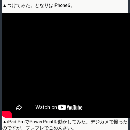
▲つけてみた。となりはiPhone6。
▲iPad ProでPowerPointを動かしてみた。デジカメで撮った
のですが、ブレブレでごめんさい。