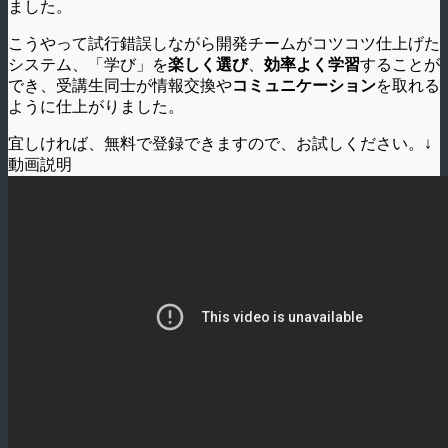
ました。
こうやって試行錯誤しながら開発チームがコツコツ仕上げた
システム、「学び」を
楽しく選び
、
効率よく学習
することが
でき、受講生同士が情報交換や
コミュニケーション
を取れる
ように仕上がりました。
宜しければ、無料で登録できますので、お試しください。↓
動画説明