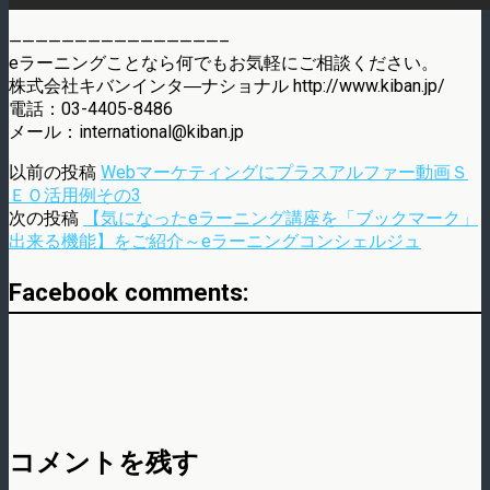
————————————————–
eラーニングことなら何でもお気軽にご相談ください。
株式会社キバンインタ―ナショナル http://www.kiban.jp/
電話：03-4405-8486
メール：international@kiban.jp
以前の投稿
Webマーケティングにプラスアルファー動画Ｓ
ＥＯ活用例その3
次の投稿
【気になったeラーニング講座を「ブックマーク」
出来る機能】をご紹介～eラーニングコンシェルジュ
Facebook comments:
コメントを残す