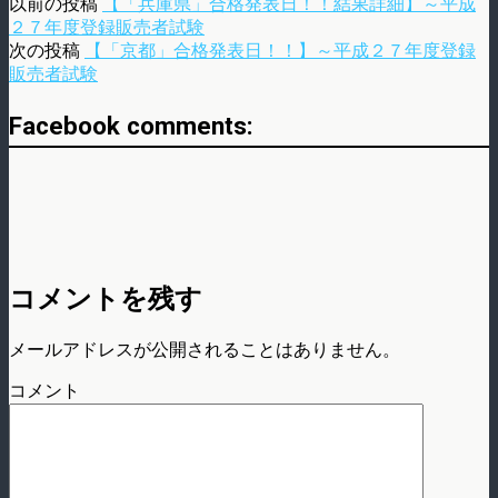
以前の投稿
【「兵庫県」合格発表日！！結果詳細】～平成
２７年度登録販売者試験
次の投稿
【「京都」合格発表日！！】～平成２７年度登録
販売者試験
Facebook comments:
コメントを残す
メールアドレスが公開されることはありません。
コメント