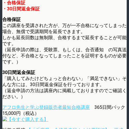
・合格保証
・30日間返金保証
合格保証
この講座を受講された方が、万が一不合格になってしまった
場合、無償で受講期間を延長できます。
しかも延長回数は無制限、合格するまで延長することが可能
です。
（延長申請の際は、受験票、もしくは、合否通知 の写真送
付など、不合格となってしまったことを証明するものが必要
です。）
30日間返金保証
「購入してみたけどちょっと合わない」「満足できない」そ
んな方には、30日間返金保証を行っております。
（返金申請の方法は講座内に掲載しておりますのでご確認く
ださい。）
アフロ先生と学ぶ登録販売者最短合格講座
365日間パック
15,000円（税込）