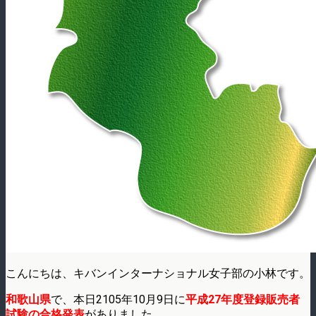
こんにちは、キバンインターナショナル女子部の小林です。
和歌山県
で、本日2105年10月9日に
平成27年度登録販売者
試験の合格発表
がありました。