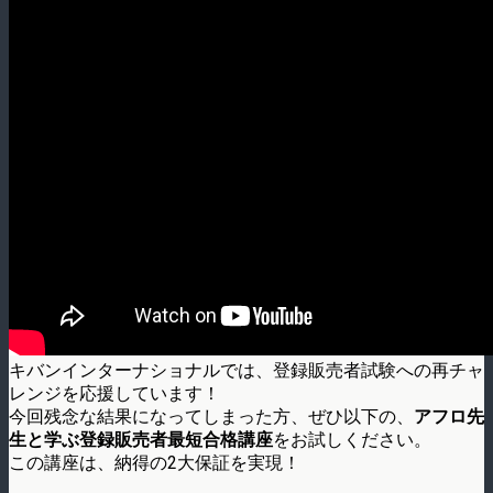
キバンインターナショナルでは、登録販売者試験への再チャ
レンジを応援しています！
今回残念な結果になってしまった方、ぜひ以下の、
アフロ先
生と学ぶ登録販売者最短合格講座
をお試しください。
この講座は、納得の2大保証を実現！