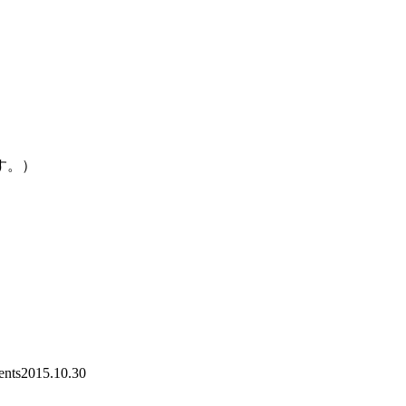
す。）
nts
2015.10.30