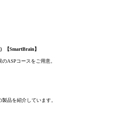
SmartBrain】
制限のASPコースをご用意。
の製品を紹介しています。