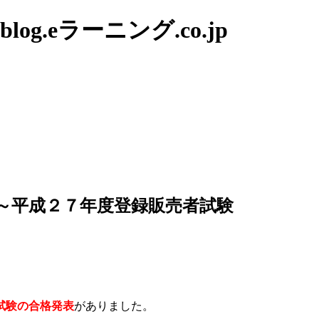
g.eラーニング.co.jp
～平成２７年度登録販売者試験
試験の合格発表
がありました。