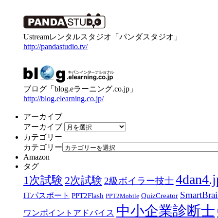
Ustreamレンタルスタジオ「パンダスタジオ」
http://pandastudio.tv/
ブログ「blog.eラーニング.co.jp」
http://blog.elearning.co.jp/
アーカイブ
アーカイブ
カテゴリー
カテゴリー
Amazon
タグ
4dan4.j
1次試験
2次試験
2級ボイラー技士
SmartBra
ITパスポート
PPT2Flash
QuizCreator
PPT2Mobile
中小企業診断士
ワンポイントアドバイス