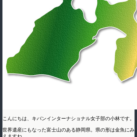
こんにちは、キバンインターナショナル女子部の小林です。
世界遺産にもなった富士山のある静岡県。県の形は金魚にみ
えますね。