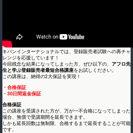
キバンインターナショナルでは、登録販売者試験への再チャ
レンジを応援しています！
今回残念な結果になってしまった方、ぜひ以下の、
アフロ先
生と学ぶ登録販売者最短合格講座
をお試しください。
この講座は、納得の2大保証を実現！
・合格保証
・30日間返金保証
合格保証
この講座を受講された方が、万が一不合格になってしまった
場合、無償で受講期間を延長できます。
しかも延長回数は無制限、合格するまで延長することが可能
です。