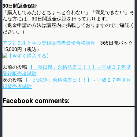
30日間返金保証
「購入してみたけどちょっと合わない」「満足できない」そ
んな方には、30日間返金保証を行っております。
（返金申請の方法は講座内に掲載しておりますのでご確認く
ださい。）
アフロ先生と学ぶ登録販売者最短合格講座
365日間パック
15,000円（税込）
以前の投稿
【「秋田県」合格発表日！！】～平成２７年度
登録販売者試験
次の投稿
【「北海道」合格発表日！！】～平成２７年度登
録販売者試験
Facebook comments: