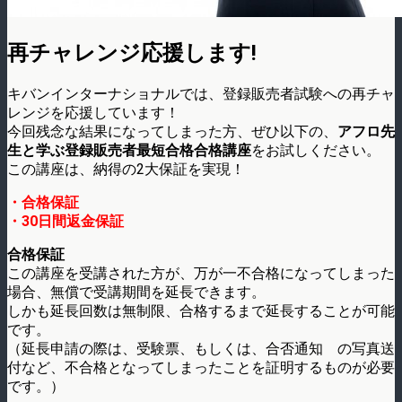
再チャレンジ応援します!
キバンインターナショナルでは、登録販売者試験への再チャ
レンジを応援しています！
今回残念な結果になってしまった方、ぜひ以下の、
アフロ先
生と学ぶ登録販売者最短合格合格講座
をお試しください。
この講座は、納得の2大保証を実現！
・合格保証
・30日間返金保証
合格保証
この講座を受講された方が、万が一不合格になってしまった
場合、無償で受講期間を延長できます。
しかも延長回数は無制限、合格するまで延長することが可能
です。
（延長申請の際は、受験票、もしくは、合否通知 の写真送
付など、不合格となってしまったことを証明するものが必要
です。）