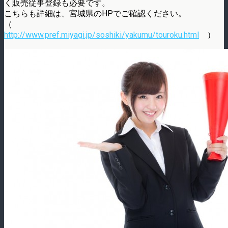
く販売従事登録も必要です。
こちらも詳細は、宮城県のHPでご確認ください。
（
http://www.pref.miyagi.jp/soshiki/yakumu/touroku.html
）