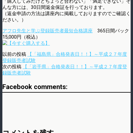
「購入してみたけどちょっと合わない」「満足できない」そ
んな方には、30日間返金保証を行っております。
（返金申請の方法は講座内に掲載しておりますのでご確認く
ださい。）
アフロ先生と学ぶ登録販売者最短合格講座
365日間パック
15,000円（税込）
以前の投稿
【「福島県」合格発表日！！】～平成２７年度
登録販売者試験
次の投稿
【「岩手県」合格発表日！！】～平成２７年度登
録販売者試験
Facebook comments: