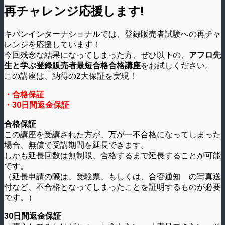
再チャレンジ応援します!
キバンインターナショナルでは、登録販売者試験への再チャ
レンジを応援しています！
今回残念な結果になってしまった方、ぜひ以下の、
アフロ先
生と学ぶ登録販売者最短合格合格講座
をお試しください。
この講座は、納得の2大保証を実現！
・合格保証
・30日間返金保証
合格保証
この講座を受講された方が、万が一不合格になってしまった
場合、無償で受講期間を延長できます。
しかも延長回数は無制限、合格するまで延長することが可能
です。
（延長申請の際は、受験票、もしくは、合否通知 の写真送
付など、不合格となってしまったことを証明するものが必要
です。）
30日間返金保証