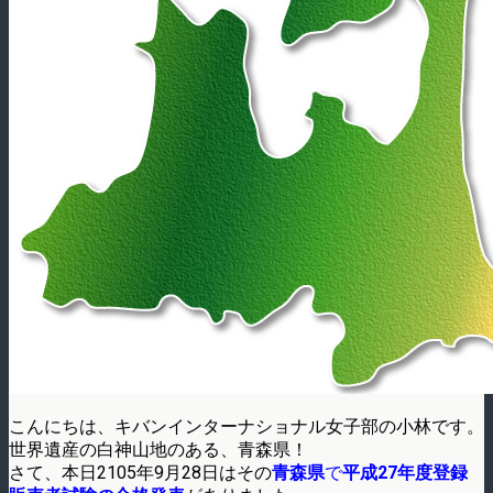
こんにちは、キバンインターナショナル女子部の小林です。
世界遺産の白神山地のある、青森県！
さて、本日2105年9月28日はその
青森県
で
平成27年度登録