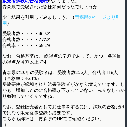
販売者試験の合格発表
がありました。
青森県で受験された皆様如何だったでしょうか。
少し結果を引用してみましょう。（
青森県のページより引
用
）
受験者数・・・・467名
合格者数・・・・272名
合格率・・・・・58.2%
なお、合格基準は、 総得点の７割であって、かつ、各項目
の得点が４割以上です。
青森県の26年の受験者は、受験者数256人、合格者118人
（合格率：46.1%）
受験要件が緩和された結果受験者がかなり増えています。し
かも、増加したのに合格率が下がっていない。みんなしっか
り勉強しているんですね。
なお、登録販売者としてお仕事をするには、試験の合格だけ
ではなく販売従事登録も必要です。
こちらも詳細は、青森県のHPでご確認ください。
（