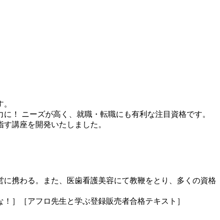
す。
に！ ニーズが高く、就職・転職にも有利な注目資格です。
指す講座を開発いたしました。
営に携わる。また、医歯看護美容にて教鞭をとり、多くの資格
な！］［アフロ先生と学ぶ登録販売者合格テキスト］