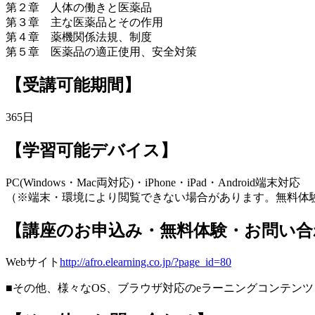
第２章 人体の働きと医薬品
第３章 主な医薬品とその作用
第４章 薬機関係法規、制度
第５章 医薬品の適正使用、安全対策
【受講可能期間】
365日
【学習可能デバイス】
PC(Windows・Mac両対応)・iPhone・iPad・Android端末対応
（※端末・環境により閲覧できない場合があります。無料体
【講座のお申込み・無料体験・お問い合
Webサイト
http://afro.elearning.co.jp/?page_id=80
■その他、様々なOS、ブラウザ対応のeラーニングコンテ