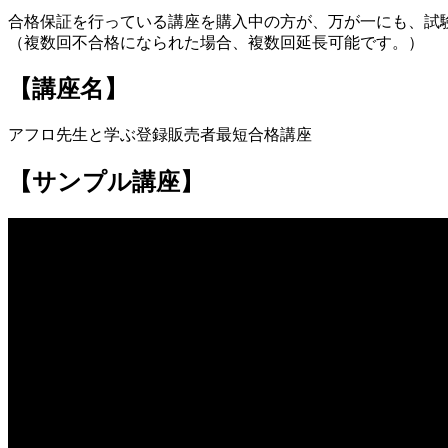
合格保証を行っている講座を購入中の方が、万が一にも、試
（複数回不合格になられた場合、複数回延長可能です。）
【講座名】
アフロ先生と学ぶ登録販売者最短合格講座
【サンプル講座】