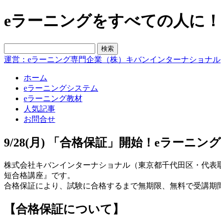
eラーニングをすべての人に！blo
運営：eラーニング専門企業（株）キバンインターナショナル
ホーム
eラーニングシステム
eラーニング教材
人気記事
お問合せ
9/28(月) 「合格保証」開始！eラー
株式会社キバンインターナショナル（東京都千代田区・代表取締
短合格講座』です。
合格保証により、試験に合格するまで無期限、無料で受講期
【合格保証について】