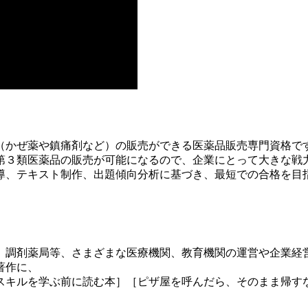
（かぜ薬や鎮痛剤など）の販売ができる医薬品販売専門資格で
第３類医薬品の販売が可能になるので、企業にとって大きな戦力
導、テキスト制作、出題傾向分析に基づき、最短での合格を目
、調剤薬局等、さまざまな医療機関、教育機関の運営や企業経
著作に、
スキルを学ぶ前に読む本］［ピザ屋を呼んだら、そのまま帰す