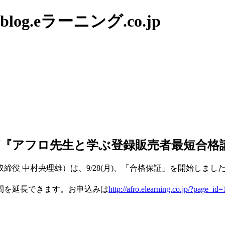
g.eラーニング.co.jp
ニング『アフロ先生と学ぶ登録販売者最短合格
役 中村央理雄）は、9/28(月)、「合格保証」を開始しま
間を延長できます。お申込みは
http://afro.elearning.co.jp/?page_id