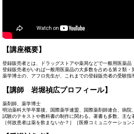
【講座概要】
登録販売者とは、ドラッグストアや薬局などで一般用医薬品
登録販売者がいれば一般用医薬品の大多数を占める第２類・
薬学博士の、アフロ先生が、これまでの登録販売者の受験指
【講師 岩堀禎広プロフィール】
薬剤師、薬学博士
明治薬科大学卒業後、国際薬学連盟、国際薬剤師連合、病院
試験のテキストや教科書の制作に関わる。著書も多数、主な
［何故患者は薬を飲まないか？］［医療コミュニケーション