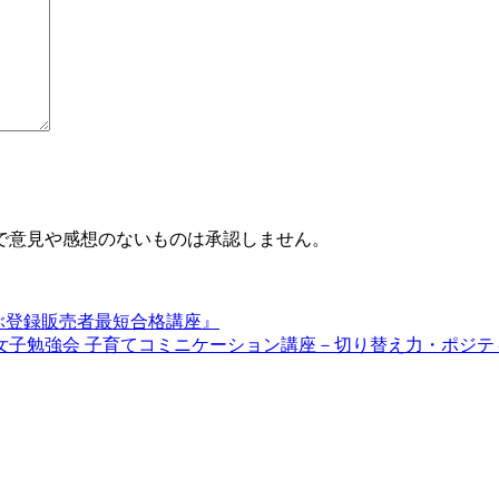
で意見や感想のないものは承認しません。
学ぶ登録販売者最短合格講座』
女子勉強会 子育てコミニケーション講座－切り替え力・ポジテ