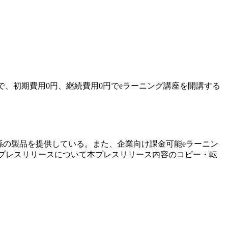
で、初期費用0円、継続費用0円でeラーニング講座を開講する
関係の製品を提供している。また、企業向け課金可能eラーニン
された。 本プレスリリースについて本プレスリリース内容のコピー・転