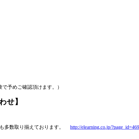
験で予めご確認頂けます。）
わせ】
ンツも多数取り揃えております。
http://elearning.co.jp/?page_id=46