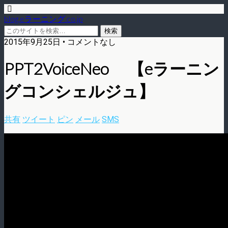
blog.eラーニング.co.jp
2015年9月25日 • コメントなし
PPT2VoiceNeo 【eラーニン
グコンシェルジュ】
共有
ツイート
ピン
メール
SMS