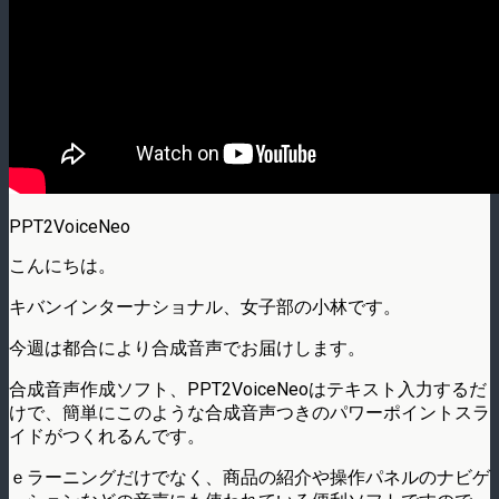
PPT2VoiceNeo
こんにちは。
キバンインターナショナル、女子部の小林です。
今週は都合により合成音声でお届けします。
合成音声作成ソフト、PPT2VoiceNeoはテキスト入力するだ
けで、簡単にこのような合成音声つきのパワーポイントスラ
イドがつくれるんです。
ｅラーニングだけでなく、商品の紹介や操作パネルのナビゲ