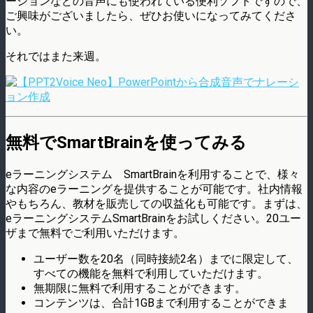
ーションなどの音声にも使われている便利ソフトですので、
ご興味がございましたら、ぜひお使いになってみてくださ
い。
それではまた来週。
無料でSmartBrainを使ってみる
eラーニングシステム SmartBrainを利用することで、様々
な内容のeラーニングを提供することが可能です。社内情報
やもちろん、教材を販売しての収益化も可能です。まずは、
eラーニングシステムSmartBrainをお試しください。20ユー
ザまで無料でご利用いただけます。
ユーザー数を20名（同時接続2名）までに限定して、
すべての機能を無料で利用していただけます。
無期限に無料で利用することができます。
コンテンツは、合計1GBまで利用することができま