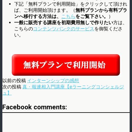
下記「無料プランで利用開始」をクリックして頂けれ
ば、ご利用開始頂けます。（
無料プランから有料プラ
ンへ移行する方法は、
こちら
をご覧下さい。
）
一般に販売する講座を初期費用無しで作りたい
方は、
こちらの
コンテンツバンクのサービス
を御覧くださ
い。
以前の投稿
インターンシップの感想
次の投稿
真・報連相入門講座【eラーニングコンシェルジ
ュ】
Facebook comments: