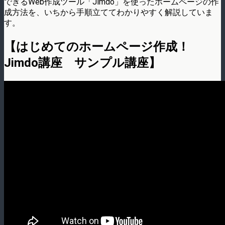
できるWeb作成ツール「Jimdo」を使ったホームページの作
成方法を、いちから手順立ててわかりやすく解説していま
す。
【はじめてのホームページ作成！
Jimdo講座 サンプル講座】