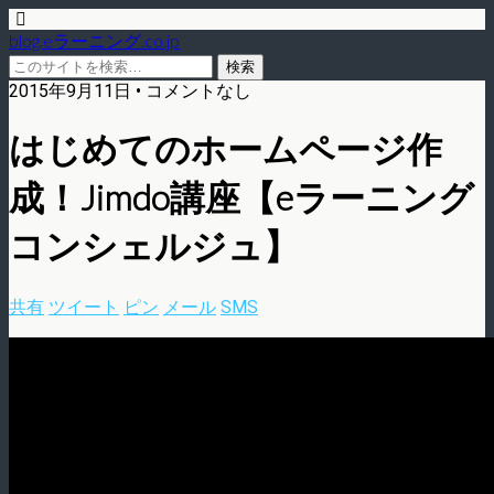
blog.eラーニング.co.jp
2015年9月11日 • コメントなし
はじめてのホームページ作
成！Jimdo講座【eラーニング
コンシェルジュ】
共有
ツイート
ピン
メール
SMS