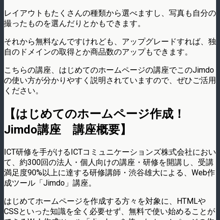
レイアウトもたくさんの種類から選べますし、写真も自分の
撮ったものを選んだりとかもできます。
それから無料なんですけれども、アップグレードすれば、独
自のドメインの取得とか商品数のアップもできます。
こちらの講座、はじめてのホームページの講座でこのJimdo
の使い方が分かりやすく説明されていますので、ぜひご活用
ください。
【はじめてのホームページ作成！
Jimdo講座 講座概要】
ICT研修を手がけるICTコミュニケーションズ株式会社におい
て、約300回の法人・個人向けの講座・研修を開講し、受講
満足度90%以上に達する研修講師・渋谷雄大による、Web作
成ツール「Jimdo」講座。
はじめてホームページを作成する方々を対象に、HTMLや
CSSといった知識を全く必要せず、無料で使い始めることが