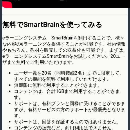
無料でSmartBrainを使ってみる
eラーニングシステム SmartBrainを利用することで、様々
な内容のeラーニングを提供することが可能です。社内情報
やもちろん、教材を販売しての収益化も可能です。まずは、
eラーニングシステムSmartBrainをお試しください。20ユー
ザまで無料でご利用いただけます。
ユーザー数を20名（同時接続2名）までに限定して、
すべての機能を無料で利用していただけます。
無期限に無料で利用することができます。
コンテンツは、合計1GBまで利用することができま
す。
サポートは、有料プランと同様に受けることができま
すが、有料サービスの方のサポートが最優先となりま
す。
サポートは、回答を保証するものではありません。
コンテンツの販売など、商用利用はできません。