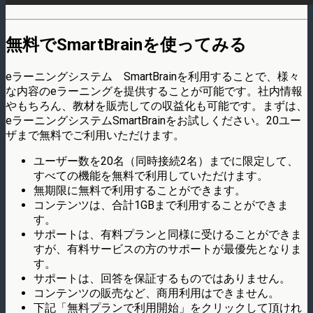
無料でSmartBrainを使ってみる
eラーニングシステム SmartBrainを利用することで、様々
な内容のeラーニングを提供することが可能です。社内情報
やもちろん、教材を販売しての収益化も可能です。まずは、
eラーニングシステムSmartBrainをお試しください。20ユー
ザまで無料でご利用いただけます。
ユーザー数を20名（同時接続2名）までに限定して、
すべての機能を無料で利用していただけます。
無期限に無料で利用することができます。
コンテンツは、合計1GBまで利用することができま
す。
サポートは、有料プランと同様に受けることができま
すが、有料サービスの方のサポートが最優先となりま
す。
サポートは、回答を保証するものではありません。
コンテンツの販売など、商用利用はできません。
下記「無料プランで利用開始」をクリックして頂けれ