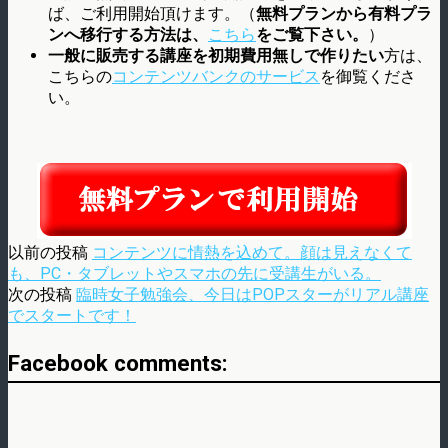
ば、ご利用開始頂けます。（
無料プランから有料プラ
ンへ移行する方法は、
こちら
をご覧下さい。
）
一般に販売する講座を初期費用無しで作りたい
方は、
こちらの
コンテンツバンクのサービス
を御覧くださ
い。
以前の投稿
コンテンツに情熱を込めて。顔は見えなくて
も、PC・タブレットやスマホの先に受講生がいる。
次の投稿
臨時女子勉強会、今日はPOPスターがリアル講座
でスタートです！
Facebook comments: