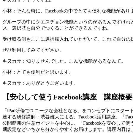
小林：そんな時に、Facebookの中でとても便利な機能があり
グループの中にクエスチョン機能というのがあるんですけれ
ス、選択肢を自分でつくることができるんですね。
受け取る側もここに選択肢入れていただいて、これで自分の
ぜひ利用してみてください。
キヌカサ：知りませんでした。こんな機能があるなんて。
小林：とても便利だと思います。
キヌカサ：ありがとうございます。
【安心して使うFacebook講座 講座概
「iPad研修でユニークな会社となる」をコンセプトにスター
達する研修講師・渋谷雄大による、Facebook活用講座。「
公開範囲の注意ポイントを中心に、「Facebookを安心して
期設定などいちから分かりやすくお届けします。講座内容は