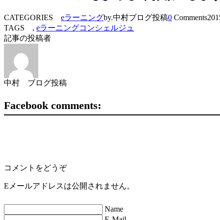
CATEGORIES
eラーニング
by.中村ブログ投稿
0
Comments
201
TAGS ,
eラーニングコンシェルジュ
記事の投稿者
中村 ブログ投稿
Facebook comments:
コメントをどうぞ
Eメールアドレスは公開されません。
Name
E-Mail