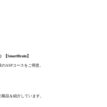
SmartBrain】
制限のASPコースをご用意。
の製品を紹介しています。