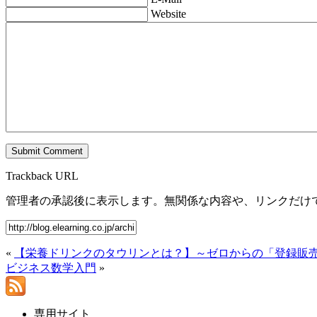
Website
Trackback URL
管理者の承認後に表示します。無関係な内容や、リンクだけ
«
【栄養ドリンクのタウリンとは？】～ゼロからの「登録販
ビジネス数学入門
»
専用サイト