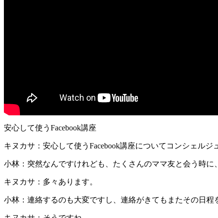
安心して使うFacebook講座
キヌカサ：安心して使うFacebook講座についてコンシェル
小林：突然なんですけれども、たくさんのママ友と会う時に
キヌカサ：多々あります。
小林：連絡するのも大変ですし、連絡がきてもまたその日程
キヌカサ：そうですね。