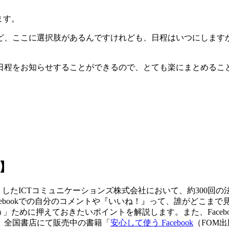
ます。
ど、ここに選択肢があるんですけれども、日程はいつにします
日程をお知らせすることができるので、とても楽にまとめるこ
要】
トしたICTコミュニケーションズ株式会社において、約300回
Facebookでの自分のコメントや『いいね！』って、誰がどこ
使う」ために押えておきたいポイントを解説します。また、Face
、全国書店にて販売中の書籍「
安心して使う Facebook
（FOM