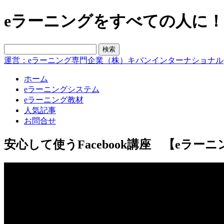
eラーニングをすべての人に！blo
運営：eラーニング専門企業（株）キバンインターナショナル
ホーム
eラーニングシステム
eラーニング教材
人気記事
お問合せ
安心して使うFacebook講座 【eラ