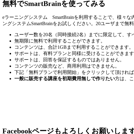
無料でSmartBrainを使ってみる
eラーニングシステム SmartBrainを利用することで
ングシステムSmartBrainをお試しください。20ユーザまで
ユーザー数を20名（同時接続2名）までに限定して、
無期限に無料で利用することができます。
コンテンツは、合計1GBまで利用することができます。
サポートは、有料プランと同様に受けることができます
サポートは、回答を保証するものではありません。
コンテンツの販売など、商用利用はできません。
下記「無料プランで利用開始」をクリックして頂ければ
一般に販売する講座を初期費用無しで作りたい
方は、こ
Facebookページもよろしくお願いしま