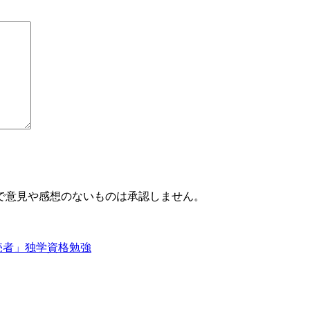
で意見や感想のないものは承認しません。
売者」独学資格勉強