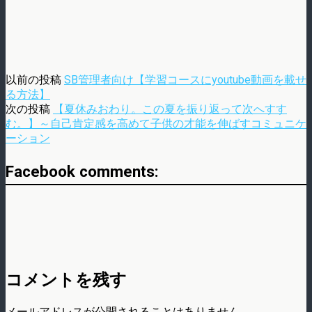
以前の投稿
SB管理者向け【学習コースにyoutube動画を載せ
る方法】
次の投稿
【夏休みおわり。この夏を振り返って次へすす
む。】～自己肯定感を高めて子供の才能を伸ばすコミュニケ
ーション
Facebook comments:
コメントを残す
メールアドレスが公開されることはありません。