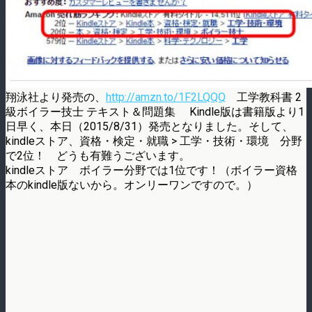
翔泳社より発売の、
http://amzn.to/1F2LQQQ
工学教科書 2
級ボイラー技士 テキスト＆問題集 Kindle版は書籍版より1
日早く、本日（2015/8/31）発売となりました。そして、
kindleストア、資格・検定・就職 > 工学・技術・環境 分野
で2位！ どうも有難うございます。
kindleストア ボイラー分野では1位です！（ボイラー資格
本のkindle版ないから。オンリーワンですので。）