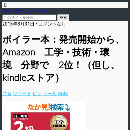
blog.eラーニング.co.jp
2015年8月31日 • コメントなし
ボイラー本：発売開始から、
Amazon 工学・技術・環
境 分野で 2位！（但し、
kindleストア）
共有
ツイート
ピン
メール
SMS