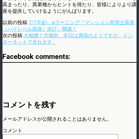
高まったり、異業種からヒントを得たり、皆様によりより講
座を提供していけるようにがんばります。
以前の投稿
7/17(金)、eラーニング『マンション管理士講座
（ハイレベル講座）改訂︎』開講！
次の投稿
大相撲７月場所、本日は満員のようですが、イン
ターネットで見れます。
Facebook comments:
コメントを残す
メールアドレスが公開されることはありません。
コメント