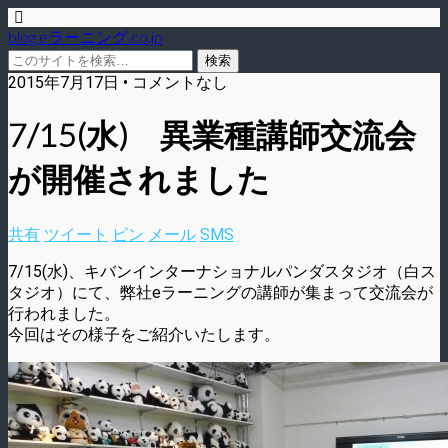
blog.eラーニング.co.jp
2015年7月17日 • コメントなし
7/15(水) 異業種講師交流会
が開催されました
共有
ツイート
ピン
メール
SMS
7/15(水)、キバンインターナショナルパンダスタジオ（白ス
タジオ）にて、弊社eラーニングの講師が集まって交流会が
行われました。
今回はその様子をご紹介いたします。