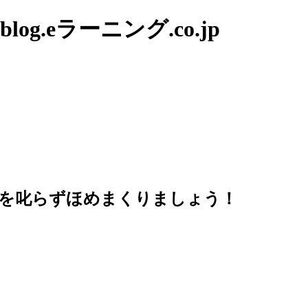
g.eラーニング.co.jp
供を叱らずほめまくりましょう！