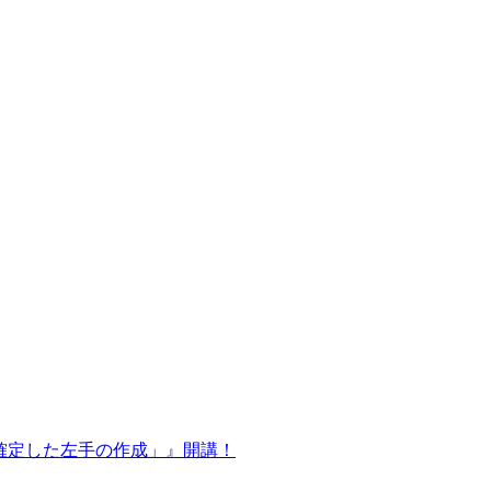
y 調性の確定した左手の作成」』開講！