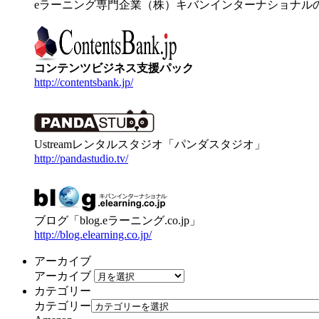
eラーニング専門企業（株）キバンインターナショナル
コンテンツビジネス支援パック
http://contentsbank.jp/
Ustreamレンタルスタジオ「パンダスタジオ」
http://pandastudio.tv/
ブログ「blog.eラーニング.co.jp」
http://blog.elearning.co.jp/
アーカイブ
アーカイブ
カテゴリー
カテゴリー