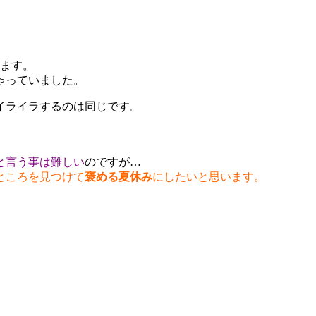
ます。
ゃっていました。
イライラするのは同じです。
と言う事は難しい
のですが…
ところを見つけて
褒める夏休み
にしたいと思います。