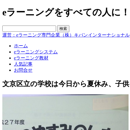
eラーニングをすべての人に！blo
運営：eラーニング専門企業（株）キバンインターナショナル
ホーム
eラーニングシステム
eラーニング教材
人気記事
お問合せ
文京区立の学校は今日から夏休み、子