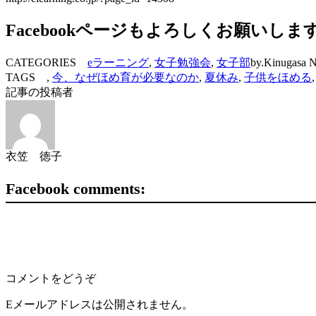
Facebookページもよろしくお願いしま
CATEGORIES
eラーニング
,
女子勉強会
,
女子部
by.Kinugasa N
TAGS ,
今、なぜほめ育が必要なのか
,
夏休み
,
子供をほめる
記事の投稿者
衣笠 徳子
Facebook comments:
コメントをどうぞ
Eメールアドレスは公開されません。