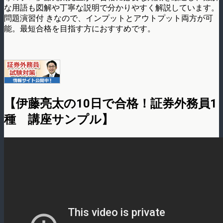
な用語も図解や丁寧な説明で分かりやすく解説しています。
問題演習付 きなので、インプットとアウトプット両方が可
能。最短合格を目指す方におすすめです。
【伊藤亮太の10日で合格！証券外務員1
種 講座サンプル】