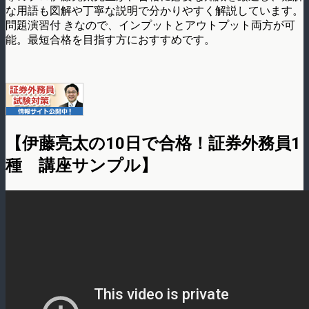
な用語も図解や丁寧な説明で分かりやすく解説しています。
問題演習付 きなので、インプットとアウトプット両方が可
能。最短合格を目指す方におすすめです。
【伊藤亮太の10日で合格！証券外務員1
種 講座サンプル】