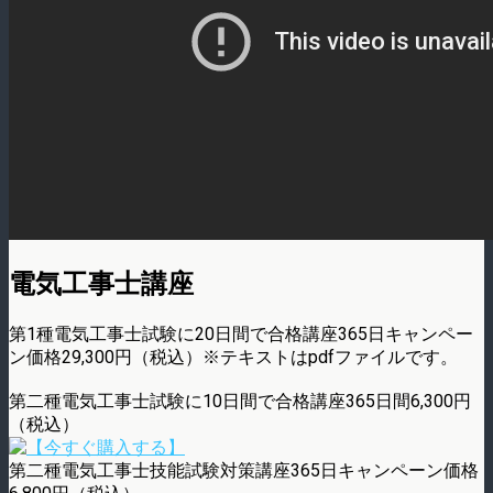
電気工事士講座
第1種電気工事士試験に20日間で合格講座365日キャンペー
ン価格29,300円（税込）※テキストはpdfファイルです。
第二種電気工事士試験に10日間で合格講座365日間6,300円
（税込）
第二種電気工事士技能試験対策講座365日キャンペーン価格