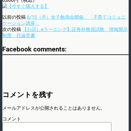
6,800円（税込）
以前の投稿
6/15（月）女子勉強会開催 「子育てコミュニ
ケーション講座」
次の投稿
【お試しeラーニング】証券外務員試験 情報開示
制度 目論見書
Facebook comments:
コメントを残す
メールアドレスが公開されることはありません。
コメント