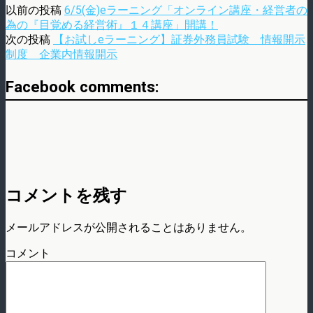
以前の投稿
6/5(金)eラーニング「オンライン講座・経営者の
為の『目覚める経営術』１４講座」開講！
次の投稿
【お試しeラーニング】証券外務員試験 情報開示
制度 企業内情報開示
Facebook comments:
コメントを残す
メールアドレスが公開されることはありません。
コメント