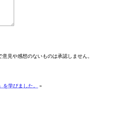
で意見や感想のないものは承認しません。
座」を学びました。
»