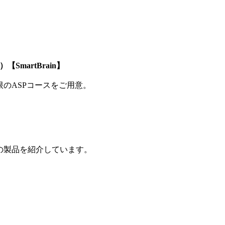
SmartBrain】
制限のASPコースをご用意。
の製品を紹介しています。