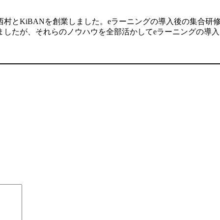
村とKiBANを創業しました。eラーニングの導入後の集合研
ましたが、それらのノウハウを全部活かしてeラーニングの導