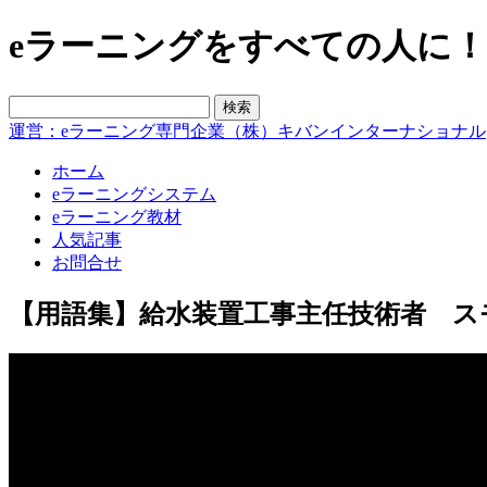
eラーニングをすべての人に！blo
運営：eラーニング専門企業（株）キバンインターナショナル
ホーム
eラーニングシステム
eラーニング教材
人気記事
お問合せ
【用語集】給水装置工事主任技術者 ス