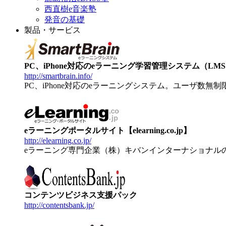
西直樹e音楽塾
発音の基礎
製品・サービス
PC、iPhone対応のeラーニング学習管理システム（LMS）【
http://smartbrain.info/
PC、iPhone対応のeラーニングシステム。ユーザ数無
eラーニングポータルサイト【elearning.co.jp】
http://elearning.co.jp/
eラーニング専門企業（株）キバンインターナショナル
コンテンツビジネス支援パック
http://contentsbank.jp/