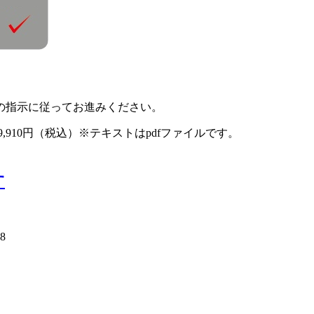
の指示に従ってお進みください。
,910円（税込）※テキストはpdfファイルです。
す
18