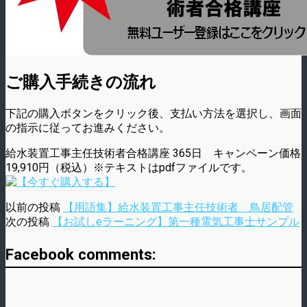
ご購入手続きの流れ
下記の購入ボタンをクリック後、支払い方法を選択し、画面
の指示に従ってお進みください。
給水装置工事主任技術者合格講座 365日 キャンペーン価格
19,910円（税込）※テキストはpdfファイルです。
以前の投稿
【用語集】給水装置工事主任技術者 鳥居配管
次の投稿
【お試しeラーニング】第一種電気工事士サンプル
Facebook comments: